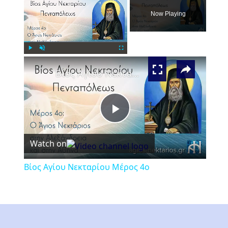
Now Playing
×
Play
Unmute
Fullscreen
Βίος Αγίου Νεκταρίου Μέρος 4ο
Play
Watch on
Video
Βίος Αγίου Νεκταρίου Μέρος 4ο