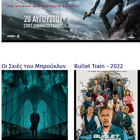
Οι Σκιές του Μπρούκλυν - Motherless Brooklyn - 2019
Bullet Train - 2022