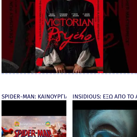
SPIDER-MAN: ΚΑΙΝΟΥΡΓΙΑ ΜΕΡΑ (Spider-Man: Brand
INSIDIOUS: ΕΞΩ ΑΠΟ ΤΟ ΑΠ