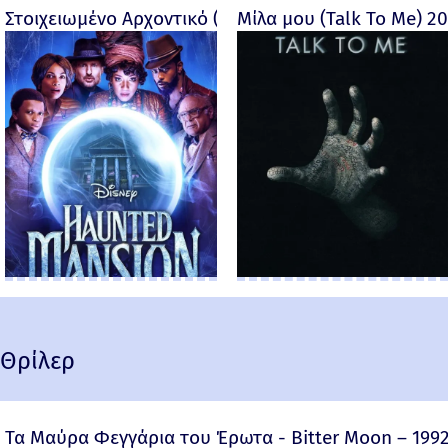
Στοιχειωμένο Αρχοντικό (Haunted Mansion) - 2023
Μίλα μου (Talk To Me) 2
Θρίλερ
Τα Μαύρα Φεγγάρια του Έρωτα - Bitter Moon – 199