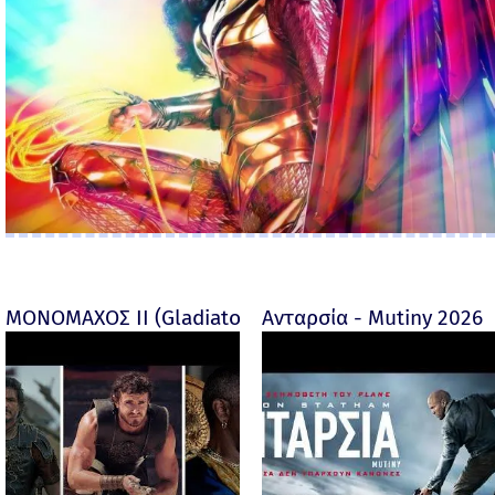
ΜΟΝΟΜΑΧΟΣ ΙΙ (Gladiator II) -
Ανταρσία - Mutiny 2026