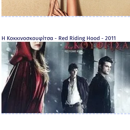
Η Κοκκινοσκουφίτσα - Red Riding Hood - 2011