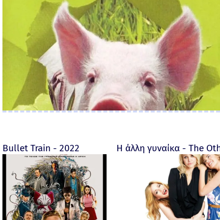
Bullet Train - 2022
Η άλλη γυναίκα - The O