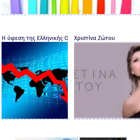
Η ύφεση της Ελληνικής Οικονομίας - Ροσέτος Φακι
Χριστίνα Ζώτου
×