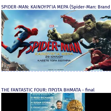
SPIDER-MAN: ΚΑΙΝΟΥΡΓΙΑ ΜΕΡΑ (Spider-Man: Brand
THE FANTASTIC FOUR: ΠΡΩΤΑ ΒΗΜΑΤΑ - final