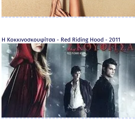
Η Κοκκινοσκουφίτσα - Red Riding Hood - 2011