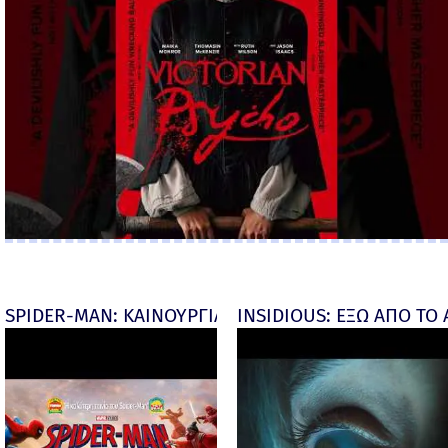
SPIDER-MAN: ΚΑΙΝΟΥΡΓΙΑ ΜΕΡΑ (Spider-Man: Brand
INSIDIOUS: ΕΞΩ ΑΠΟ ΤΟ ΑΠ