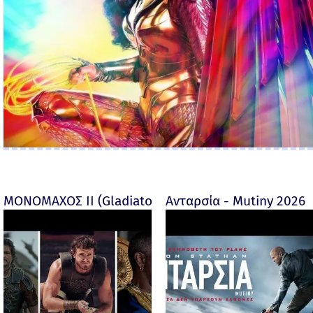
ΜΟΝΟΜΑΧΟΣ ΙΙ (Gladiator II) -
Ανταρσία - Mutiny 2026