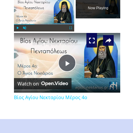
Now Playing
×
Play
Unmute
Fullscreen
Βίος Αγίου Νεκταρίου Μέρος 4ο
Play
Watch on
Video
Βίος Αγίου Νεκταρίου Μέρος 4ο