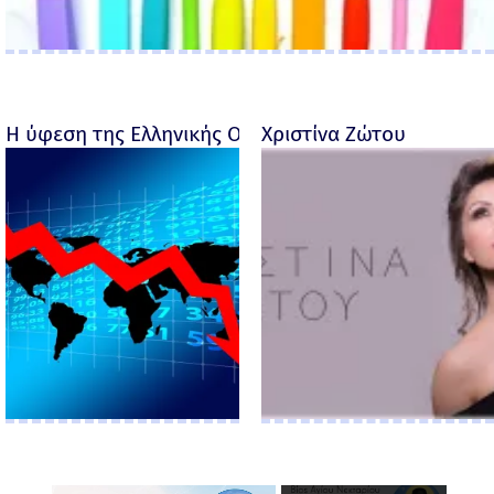
Η ύφεση της Ελληνικής Οικονομίας - Ροσέτος Φακι
Χριστίνα Ζώτου
×