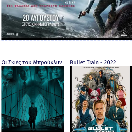
Οι Σκιές του Μπρούκλυν - Motherless Brooklyn - 2019
Bullet Train - 2022