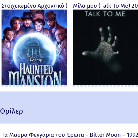
Στοιχειωμένο Αρχοντικό (Haunted Mansion) - 2023
Μίλα μου (Talk To Me) 2
Θρίλερ
Τα Μαύρα Φεγγάρια του Έρωτα - Bitter Moon – 199