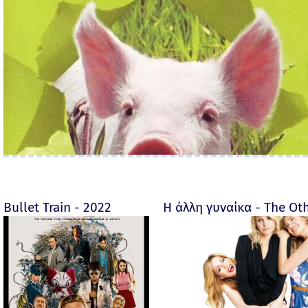
Bullet Train - 2022
Η άλλη γυναίκα - The O