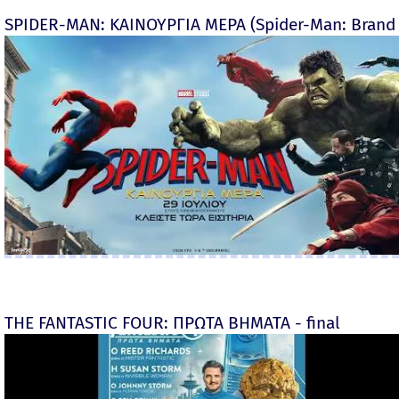
SPIDER-MAN: ΚΑΙΝΟΥΡΓΙΑ ΜΕΡΑ (Spider-Man: Brand
THE FANTASTIC FOUR: ΠΡΩΤΑ ΒΗΜΑΤΑ - final