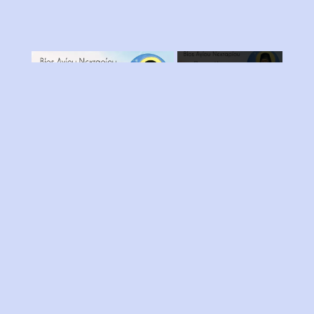
×
Now Playing
Play
×
Video
Βίος Αγίου Νεκταρίου Μέρος 11ο
Play
Watch on
Video
Βίος Αγίου Νεκταρίου Μέρος 11ο