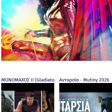
ΜΟΝΟΜΑΧΟΣ ΙΙ (Gladiator II) -
Ανταρσία - Mutiny 2026