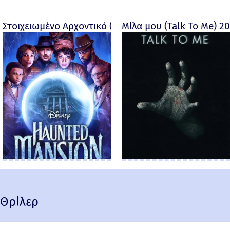
Στοιχειωμένο Αρχοντικό (Haunted Mansion) - 2023
Μίλα μου (Talk To Me) 2
Θρίλερ