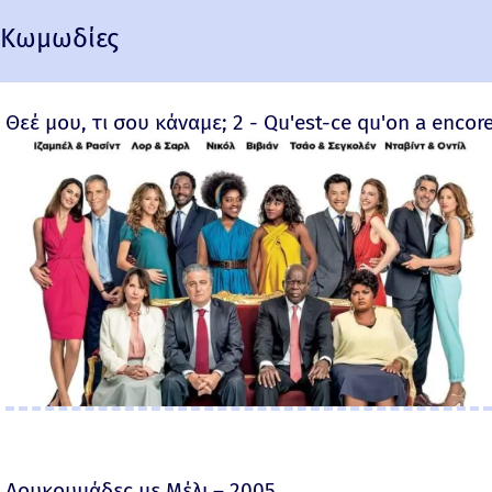
Κωμωδίες
Θεέ μου, τι σου κάναμε; 2 - Qu'est-ce qu'on a encore
Λουκουμάδες με Μέλι – 2005