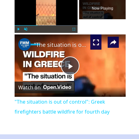
Now Playing
×
Play
Unmute
Fullscreen
"The situation is out of control": Greek firefighters battle wildfire for fourth day
Play
Watch on
Video
"The situation is out of control": Greek
firefighters battle wildfire for fourth day