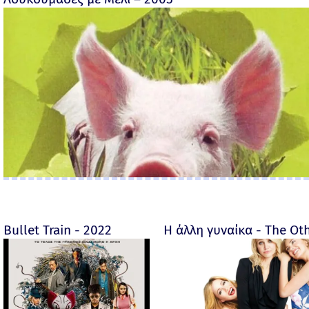
Bullet Train - 2022
Η άλλη γυναίκα - The O