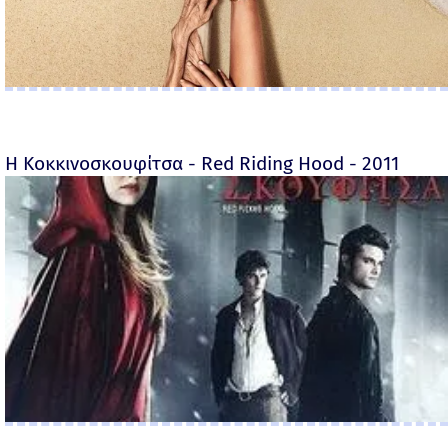
Η Κοκκινοσκουφίτσα - Red Riding Hood - 2011