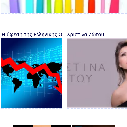
Η ύφεση της Ελληνικής Οικονομίας - Ροσέτος Φακι
Χριστίνα Ζώτου
×