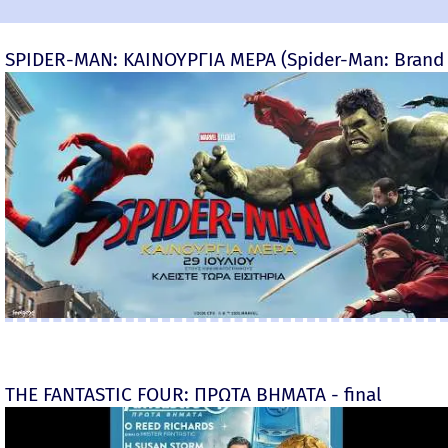
SPIDER-MAN: ΚΑΙΝΟΥΡΓΙΑ ΜΕΡΑ (Spider-Man: Brand
THE FANTASTIC FOUR: ΠΡΩΤΑ ΒΗΜΑΤΑ - final