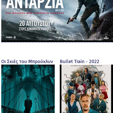
Οι Σκιές του Μπρούκλυν - Motherless Brooklyn - 2019
Bullet Train - 2022