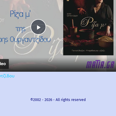
Play
Video
ντζίδου
©2002 -
2026
- All rights reserved