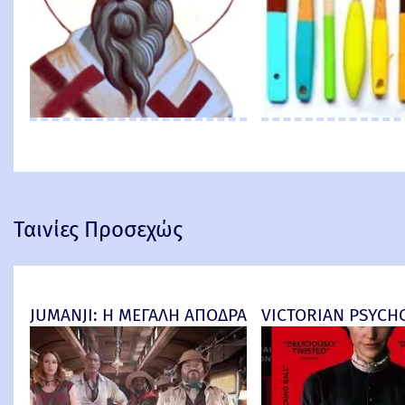
Ταινίες Προσεχώς
JUMANJI: Η ΜΕΓΑΛΗ ΑΠΟΔΡΑΣΗ (Jumanji: Open Worl
VICTORIAN PSYCHO