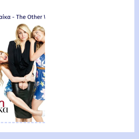
αίκα - The Other Woman – 2014