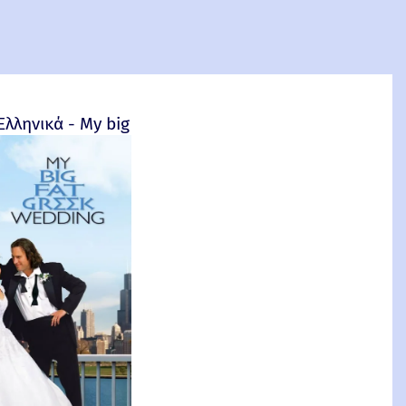
4
Ελληνικά - My big fat Greek wedding - 2002