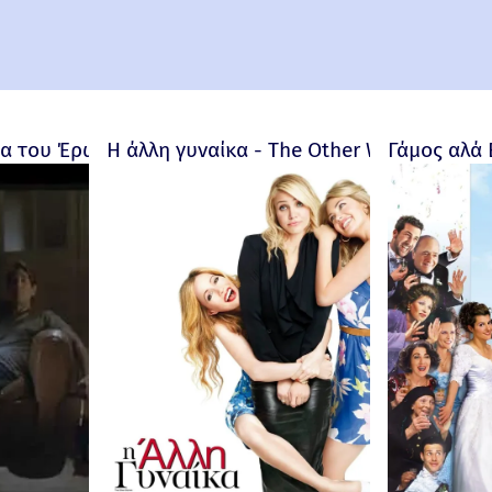
 του Έρωτα - Bitter Moon – 1992
Η άλλη γυναίκα - The Other Woman – 201
Γάμος αλά 