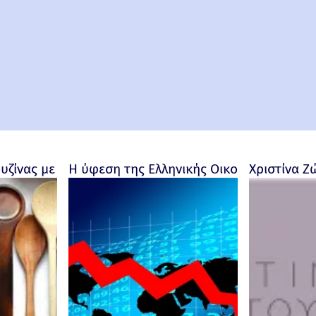
ουζίνας με προσωπικότητα
Η ύφεση της Ελληνικής Οικονομίας - Ρο
Χριστίνα Ζ