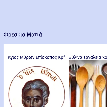
Φρέσκια Ματιά
Άγιος Μύρων Επίσκοπος Κρήτης
Ξύλινα εργαλεία κ