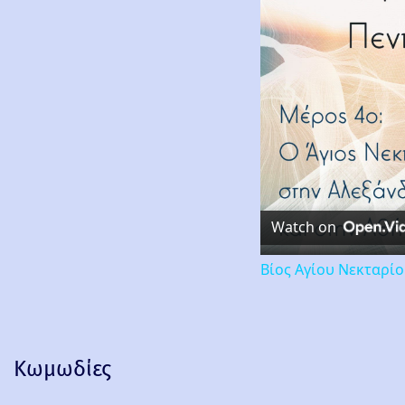
Watch on
Βίος Αγίου Νεκταρί
Κωμωδίες