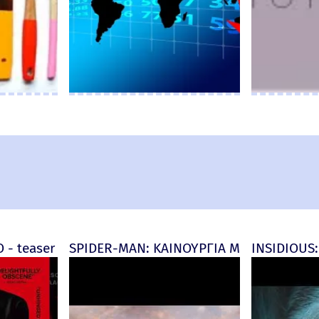
d) - official (μεταγλ)
 - teaser
SPIDER-MAN: ΚΑΙΝΟΥΡΓΙΑ ΜΕΡΑ (Spider-M
INSIDIOUS: