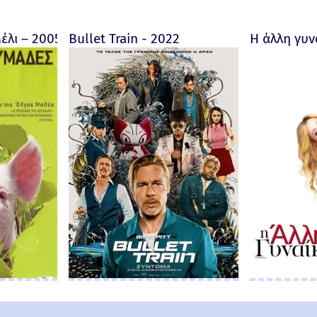
ore fait au Bon Dieu? - Trailer 2019 (Greek subs)
έλι – 2005
Bullet Train - 2022
Η άλλη γυν