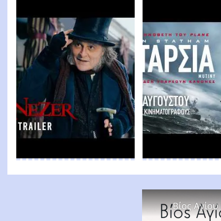
Βίος Αγίου