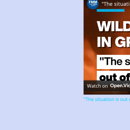
Watch on
"The situation is out 