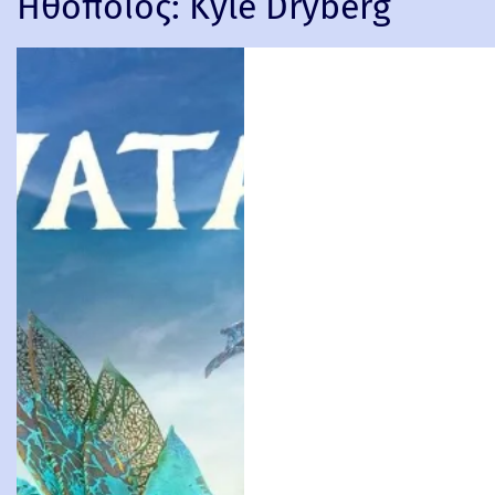
Ηθοποιός:
Kyle Dryberg