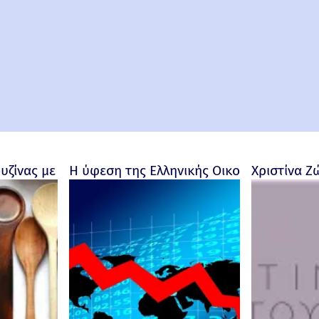
ουζίνας με προσωπικότητα
Η ύφεση της Ελληνικής Οικονομίας - Ρο
Χριστίνα Ζ