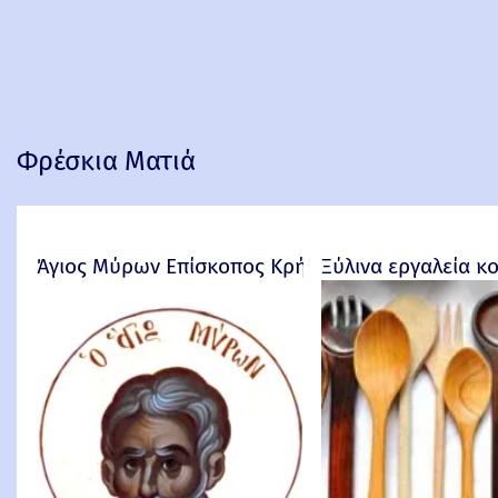
Φρέσκια Ματιά
Άγιος Μύρων Επίσκοπος Κρήτης
Ξύλινα εργαλεία κ