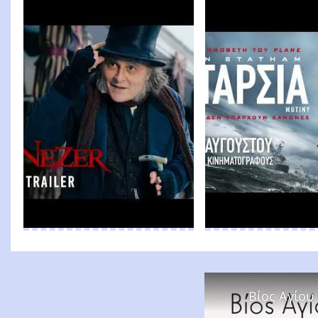
Βίος Αγίου