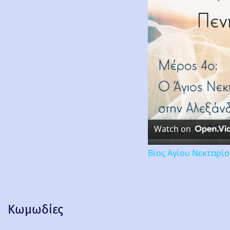
Watch on
Βίος Αγίου Νεκταρί
Κωμωδίες