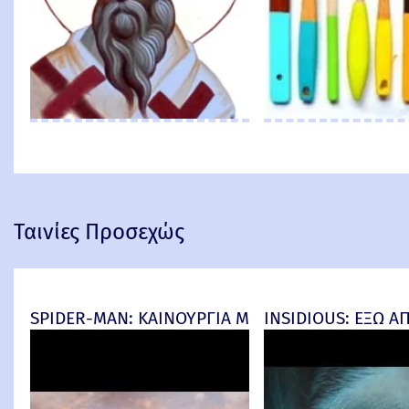
Ταινίες Προσεχώς
SPIDER-MAN: ΚΑΙΝΟΥΡΓΙΑ ΜΕΡΑ (Spider-Man: Br
INSIDIOUS: ΕΞΩ ΑΠΟ