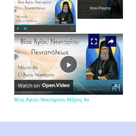
Now Playing
×
Play
Unmute
Fullscreen
Βίος Αγίου Νεκταρίου Μέρος 4ο
Play
Watch on
Video
Βίος Αγίου Νεκταρίου Μέρος 4ο