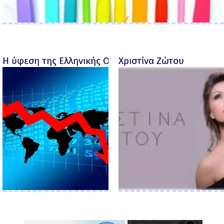
Η ύφεση της Ελληνικής Οικονομίας - Ροσέτος Φακι
Χριστίνα Ζώτου
×