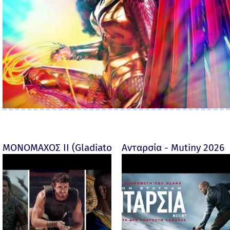
ΜΟΝΟΜΑΧΟΣ ΙΙ (Gladiator II) -
Ανταρσία - Mutiny 2026