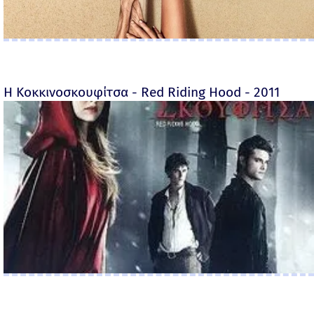
Η Κοκκινοσκουφίτσα - Red Riding Hood - 2011