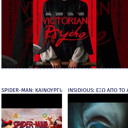
SPIDER-MAN: ΚΑΙΝΟΥΡΓΙΑ ΜΕΡΑ (Spider-Man: Brand
INSIDIOUS: ΕΞΩ ΑΠΟ ΤΟ ΑΠ