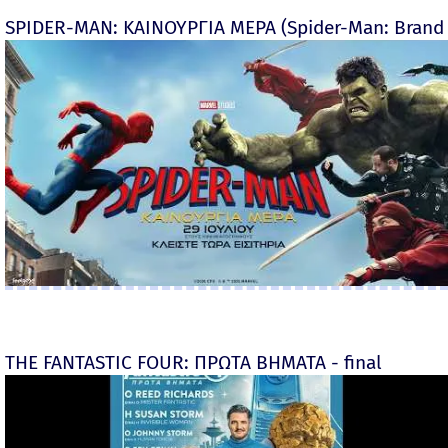
SPIDER-MAN: ΚΑΙΝΟΥΡΓΙΑ ΜΕΡΑ (Spider-Man: Brand
THE FANTASTIC FOUR: ΠΡΩΤΑ ΒΗΜΑΤΑ - final