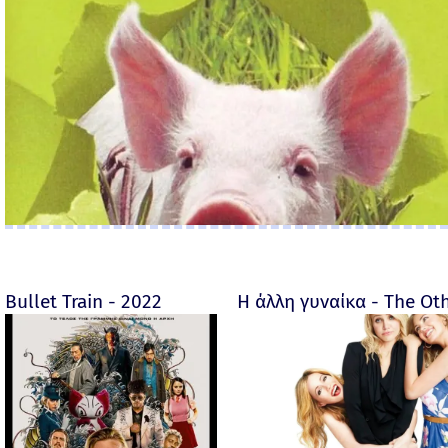
Bullet Train - 2022
Η άλλη γυναίκα - The O