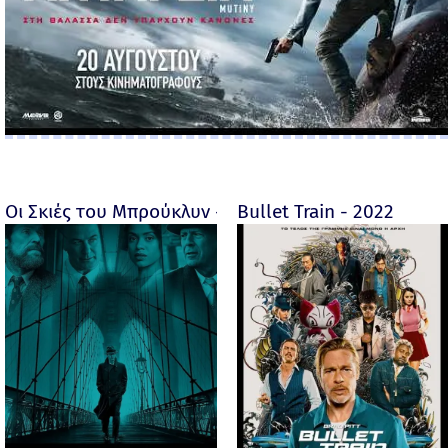
Οι Σκιές του Μπρούκλυν - Motherless Brooklyn - 2019
Bullet Train - 2022