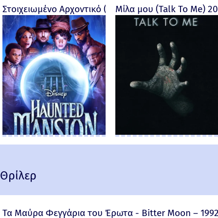
Στοιχειωμένο Αρχοντικό (Haunted Mansion) - 2023
Μίλα μου (Talk To Me) 2
Θρίλερ
Τα Μαύρα Φεγγάρια του Έρωτα - Bitter Moon – 199