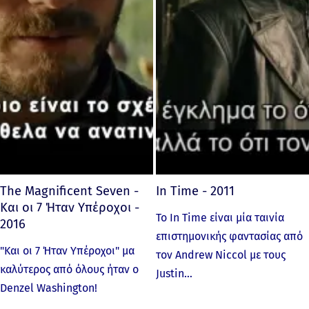
The Magnificent Seven -
In Time - 2011
Και οι 7 Ήταν Υπέροχοι -
Το In Time είναι μία ταινία
2016
επιστημονικής φαντασίας από
"Και οι 7 Ήταν Υπέροχοι" μα
τον Andrew Niccol με τους
καλύτερος από όλους ήταν ο
Justin…
Denzel Washington!