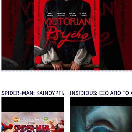
SPIDER-MAN: ΚΑΙΝΟΥΡΓΙΑ ΜΕΡΑ (Spider-Man: Brand
INSIDIOUS: ΕΞΩ ΑΠΟ ΤΟ ΑΠ