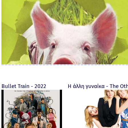
Bullet Train - 2022
Η άλλη γυναίκα - The O