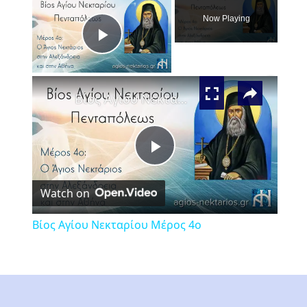
Now Playing
Play
×
Video
Βίος Αγίου Νεκταρίου Μέρος 4ο
Play
Watch on
Video
Βίος Αγίου Νεκταρίου Μέρος 4ο