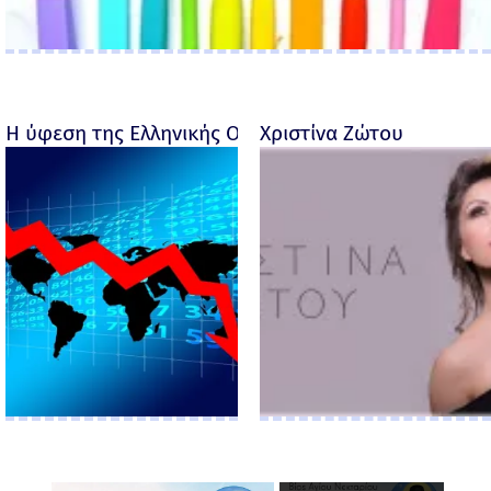
Η ύφεση της Ελληνικής Οικονομίας - Ροσέτος Φακι
Χριστίνα Ζώτου
×