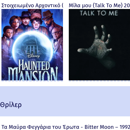
Στοιχειωμένο Αρχοντικό (Haunted Mansion) - 2023
Μίλα μου (Talk To Me) 2
Θρίλερ
Τα Μαύρα Φεγγάρια του Έρωτα - Bitter Moon – 199