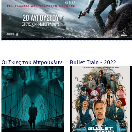
Οι Σκιές του Μπρούκλυν - Motherless Brooklyn - 2019
Bullet Train - 2022