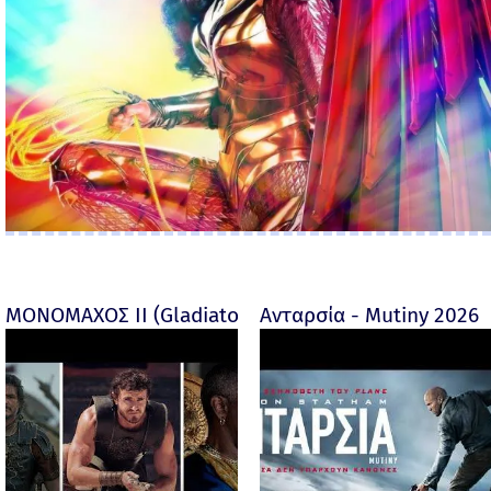
ΜΟΝΟΜΑΧΟΣ ΙΙ (Gladiator II) -
Ανταρσία - Mutiny 2026