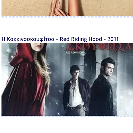
Η Κοκκινοσκουφίτσα - Red Riding Hood - 2011