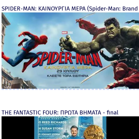
SPIDER-MAN: ΚΑΙΝΟΥΡΓΙΑ ΜΕΡΑ (Spider-Man: Brand
THE FANTASTIC FOUR: ΠΡΩΤΑ ΒΗΜΑΤΑ - final