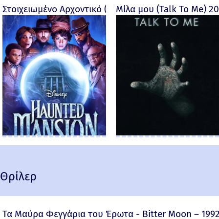
Στοιχειωμένο Αρχοντικό (Haunted Mansion) - 2023
Μίλα μου (Talk To Me) 2
Θρίλερ
Τα Μαύρα Φεγγάρια του Έρωτα - Bitter Moon – 199