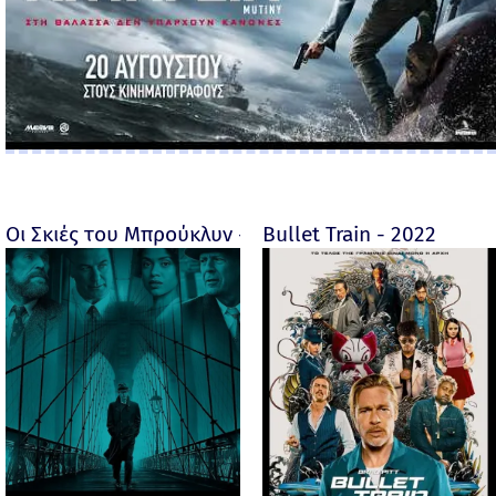
Οι Σκιές του Μπρούκλυν - Motherless Brooklyn - 2019
Bullet Train - 2022