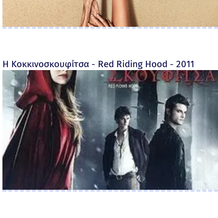
Η Κοκκινοσκουφίτσα - Red Riding Hood - 2011