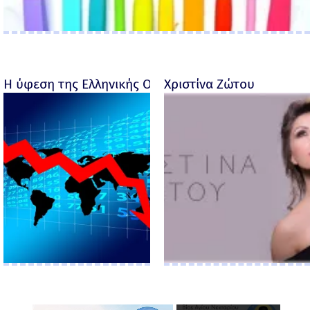
Η ύφεση της Ελληνικής Οικονομίας - Ροσέτος Φακι
Χριστίνα Ζώτου
×