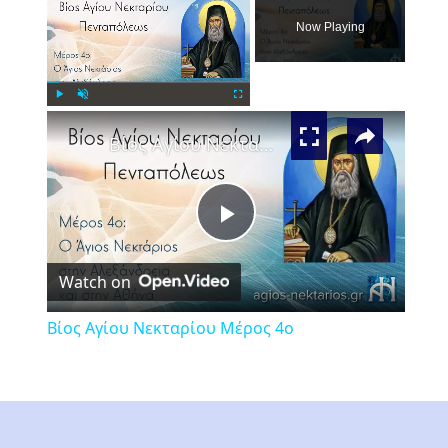
Now Playing
×
Play
Unmute
Fullscreen
Βίος Αγίου Νεκταρίου Μέρος 4ο
Play
Watch on
Video
Βίος Αγίου Νεκταρίου Μέρος 4ο