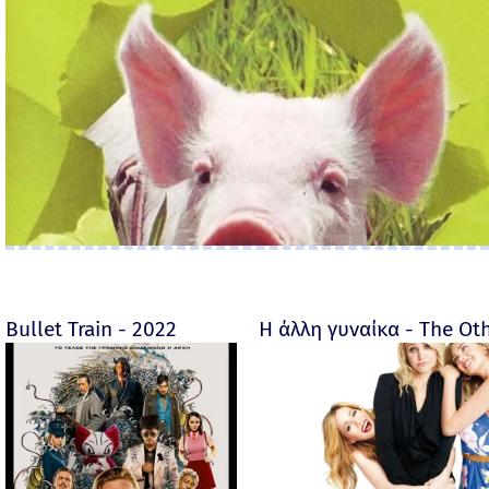
Bullet Train - 2022
Η άλλη γυναίκα - The O