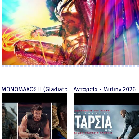
ΜΟΝΟΜΑΧΟΣ ΙΙ (Gladiator II) -
Ανταρσία - Mutiny 2026