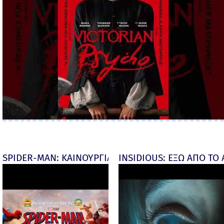
SPIDER-MAN: ΚΑΙΝΟΥΡΓΙΑ ΜΕΡΑ (Spider-Man: Brand
INSIDIOUS: ΕΞΩ ΑΠΟ ΤΟ ΑΠ