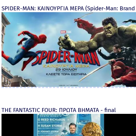
SPIDER-MAN: ΚΑΙΝΟΥΡΓΙΑ ΜΕΡΑ (Spider-Man: Brand
THE FANTASTIC FOUR: ΠΡΩΤΑ ΒΗΜΑΤΑ - final