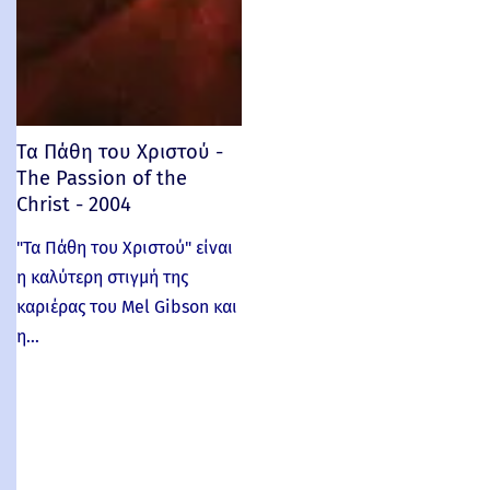
Τα Πάθη του Χριστού -
The Passion of the
Christ - 2004
"Τα Πάθη του Χριστού" είναι
η καλύτερη στιγμή της
καριέρας του Mel Gibson και
η…