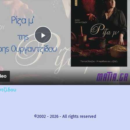
Play
Video
ντζίδου
©2002 -
2026
- All rights reserved