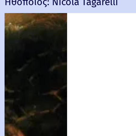
Ηθοποιός:
Nicola Tagarelli