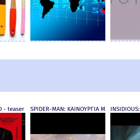
d) - official (μεταγλ)
 - teaser
SPIDER-MAN: ΚΑΙΝΟΥΡΓΙΑ ΜΕΡΑ (Spider-M
INSIDIOUS: