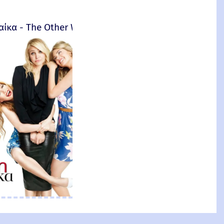
αίκα - The Other Woman – 2014