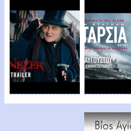
Βίος Αγίου