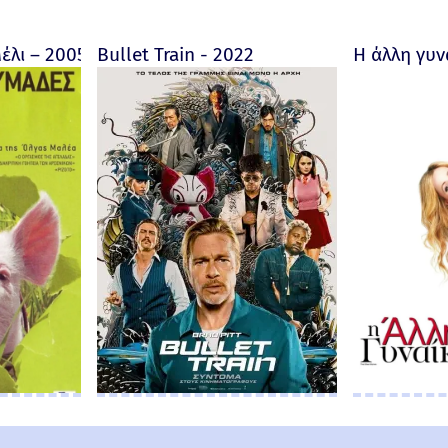
ore fait au Bon Dieu? - Trailer 2019 (Greek subs)
έλι – 2005
Bullet Train - 2022
Η άλλη γυν