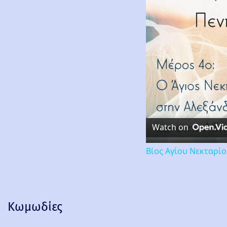
Watch on
Βίος Αγίου Νεκταρί
Κωμωδίες