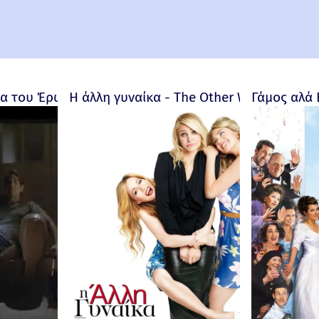
 του Έρωτα - Bitter Moon – 1992
Η άλλη γυναίκα - The Other Woman – 201
Γάμος αλά 