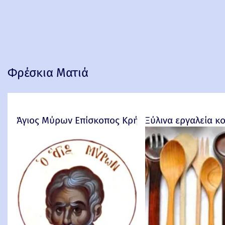
Φρέσκια Ματιά
Άγιος Μύρων Επίσκοπος Κρήτης
Ξύλινα εργαλεία κ