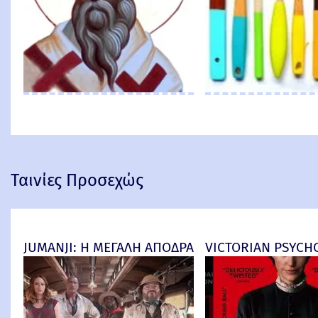
Ταινίες Προσεχώς
JUMANJI: Η ΜΕΓΑΛΗ ΑΠΟΔΡΑΣΗ (Jumanji: Open Worl
VICTORIAN PSYCHO