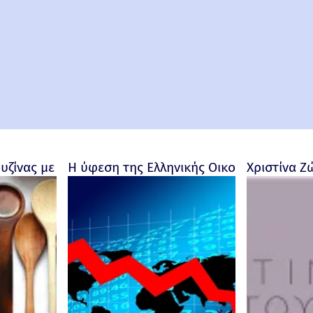
ουζίνας με προσωπικότητα
Η ύφεση της Ελληνικής Οικονομίας - Ρο
Χριστίνα Ζ