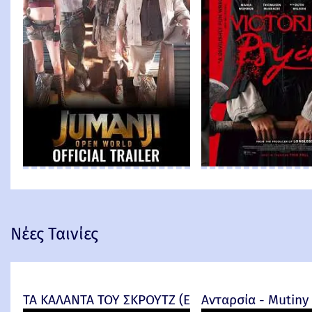
Νέες Ταινίες
ΤΑ ΚΑΛΑΝΤΑ ΤΟΥ ΣΚΡΟΥΤΖ (Ebenezer) -
Ανταρσία - Mutiny