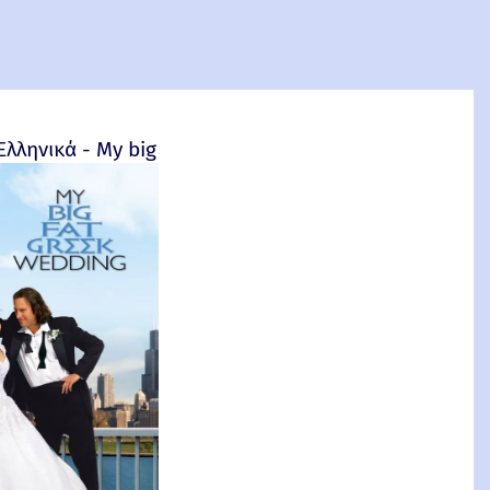
4
Ελληνικά - My big fat Greek wedding - 2002