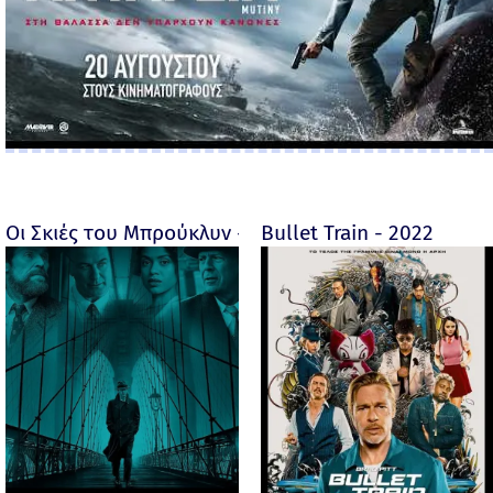
Οι Σκιές του Μπρούκλυν - Motherless Brooklyn - 2019
Bullet Train - 2022