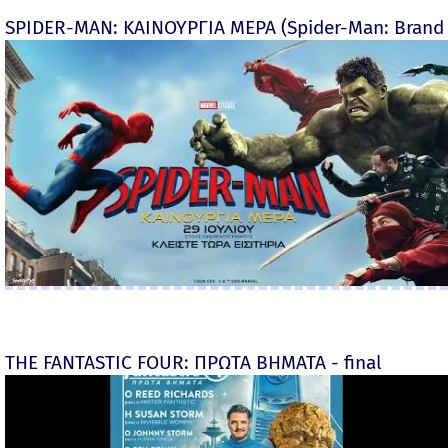
SPIDER-MAN: ΚΑΙΝΟΥΡΓΙΑ ΜΕΡΑ (Spider-Man: Brand
THE FANTASTIC FOUR: ΠΡΩΤΑ ΒΗΜΑΤΑ - final