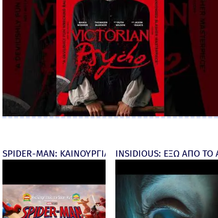
SPIDER-MAN: ΚΑΙΝΟΥΡΓΙΑ ΜΕΡΑ (Spider-Man: Brand
INSIDIOUS: ΕΞΩ ΑΠΟ ΤΟ ΑΠ