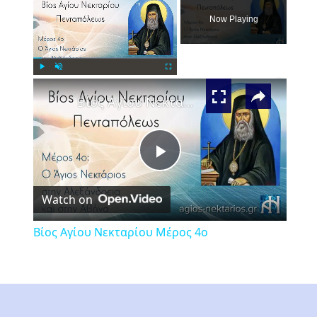
Now Playing
×
Play
Unmute
Fullscreen
Βίος Αγίου Νεκταρίου Μέρος 4ο
Play
Watch on
Video
Βίος Αγίου Νεκταρίου Μέρος 4ο