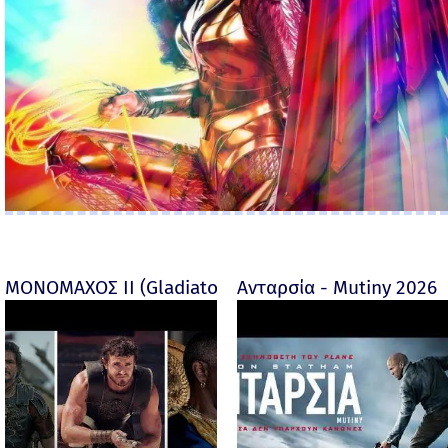
ΜΟΝΟΜΑΧΟΣ ΙΙ (Gladiator II) -
Ανταρσία - Mutiny 2026