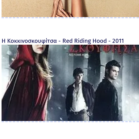
Η Κοκκινοσκουφίτσα - Red Riding Hood - 2011