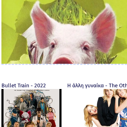
Bullet Train - 2022
Η άλλη γυναίκα - The O