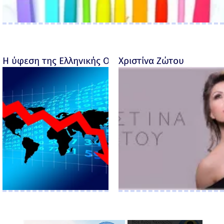
Η ύφεση της Ελληνικής Οικονομίας - Ροσέτος Φακι
Χριστίνα Ζώτου
×