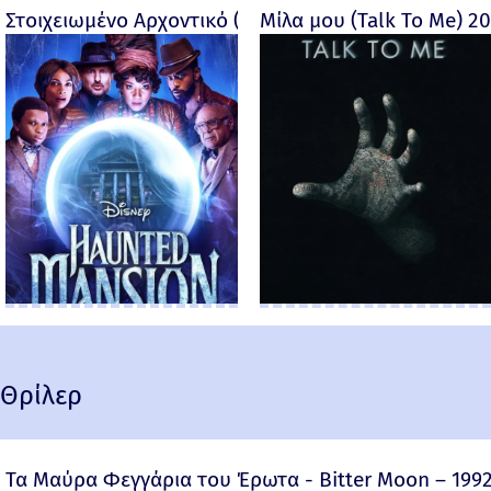
Στοιχειωμένο Αρχοντικό (Haunted Mansion) - 2023
Μίλα μου (Talk To Me) 2
Θρίλερ
Τα Μαύρα Φεγγάρια του Έρωτα - Bitter Moon – 199