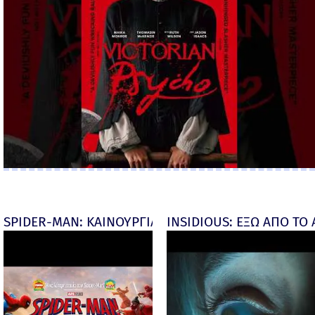
SPIDER-MAN: ΚΑΙΝΟΥΡΓΙΑ ΜΕΡΑ (Spider-Man: Brand
INSIDIOUS: ΕΞΩ ΑΠΟ ΤΟ ΑΠ