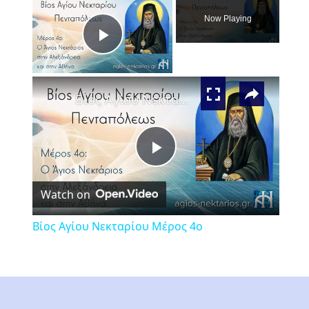
Now Playing
Play
×
Video
Βίος Αγίου Νεκταρίου Μέρος 4ο
Play
Watch on
Video
Βίος Αγίου Νεκταρίου Μέρος 4ο