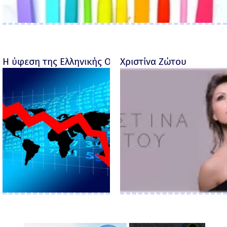
Η ύφεση της Ελληνικής Οικονομίας - Ροσέτος Φακι
Χριστίνα Ζώτου
×