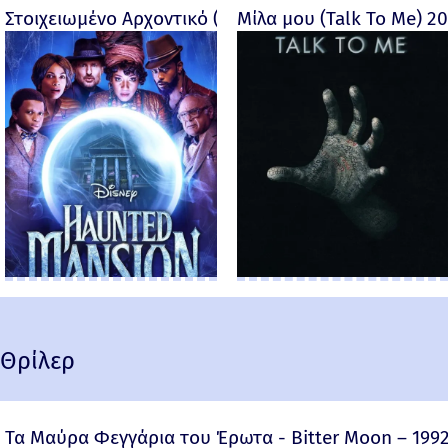
Στοιχειωμένο Αρχοντικό (Haunted Mansion) - 2023
Μίλα μου (Talk To Me) 2
Θρίλερ
Τα Μαύρα Φεγγάρια του Έρωτα - Bitter Moon – 199