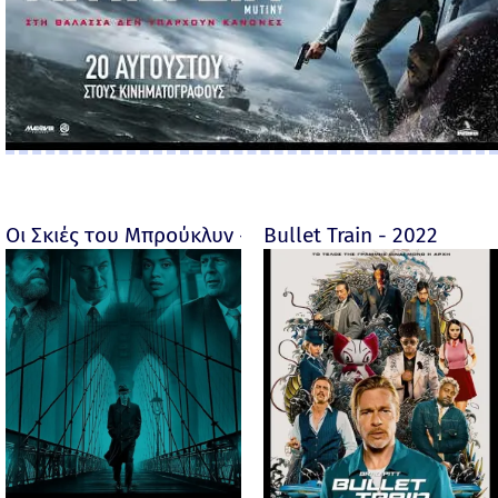
Οι Σκιές του Μπρούκλυν - Motherless Brooklyn - 2019
Bullet Train - 2022