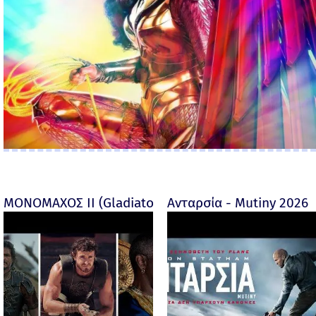
ΜΟΝΟΜΑΧΟΣ ΙΙ (Gladiator II) -
Ανταρσία - Mutiny 2026