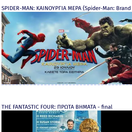
SPIDER-MAN: ΚΑΙΝΟΥΡΓΙΑ ΜΕΡΑ (Spider-Man: Brand
THE FANTASTIC FOUR: ΠΡΩΤΑ ΒΗΜΑΤΑ - final