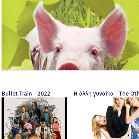
Bullet Train - 2022
Η άλλη γυναίκα - The O