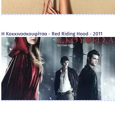
Η Κοκκινοσκουφίτσα - Red Riding Hood - 2011