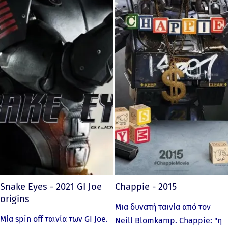
Snake Eyes - 2021 GI Joe
Chappie - 2015
origins
Μια δυνατή ταινία από τον
Μία spin off ταινία των GI Joe.
Neill Blomkamp. Chappie: "η