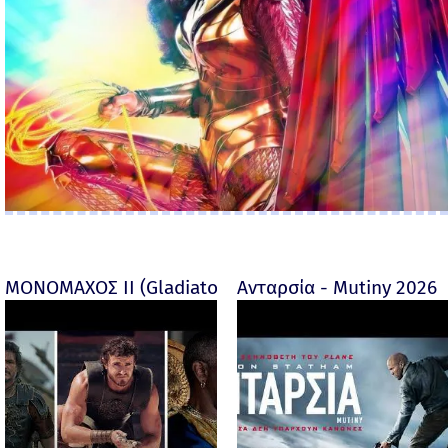
ΜΟΝΟΜΑΧΟΣ ΙΙ (Gladiator II) -
Ανταρσία - Mutiny 2026