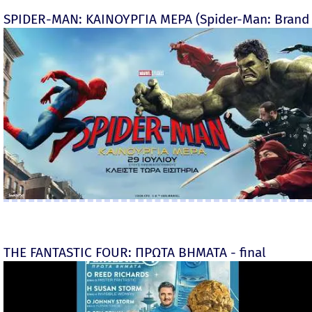
SPIDER-MAN: ΚΑΙΝΟΥΡΓΙΑ ΜΕΡΑ (Spider-Man: Brand
THE FANTASTIC FOUR: ΠΡΩΤΑ ΒΗΜΑΤΑ - final