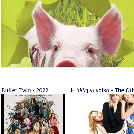
Bullet Train - 2022
Η άλλη γυναίκα - The O