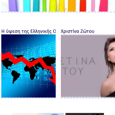
Η ύφεση της Ελληνικής Οικονομίας - Ροσέτος Φακι
Χριστίνα Ζώτου
×