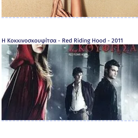
Η Κοκκινοσκουφίτσα - Red Riding Hood - 2011