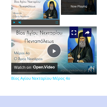
Now Playing
×
Play
Unmute
Fullscreen
Βίος Αγίου Νεκταρίου Μέρος 4ο
Play
Watch on
Video
Βίος Αγίου Νεκταρίου Μέρος 4ο