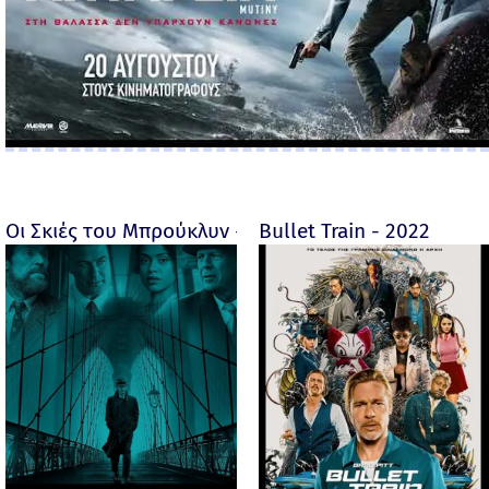
Οι Σκιές του Μπρούκλυν - Motherless Brooklyn - 2019
Bullet Train - 2022