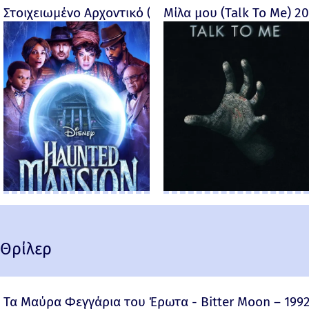
Στοιχειωμένο Αρχοντικό (Haunted Mansion) - 2023
Μίλα μου (Talk To Me) 2
Θρίλερ
Τα Μαύρα Φεγγάρια του Έρωτα - Bitter Moon – 199