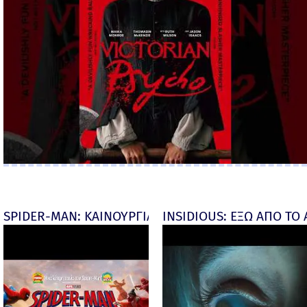
SPIDER-MAN: ΚΑΙΝΟΥΡΓΙΑ ΜΕΡΑ (Spider-Man: Brand
INSIDIOUS: ΕΞΩ ΑΠΟ ΤΟ ΑΠ