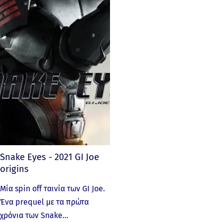
Snake Eyes - 2021 GI Joe
origins
Μία spin off ταινία των GI Joe.
Ένα prequel με τα πρώτα
χρόνια των Snake…