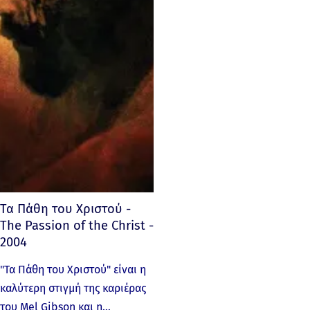
Τα Πάθη του Χριστού -
The Passion of the Christ -
2004
"Τα Πάθη του Χριστού" είναι η
καλύτερη στιγμή της καριέρας
του Mel Gibson και η…