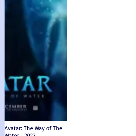
Avatar: The Way of The
Water - 2022