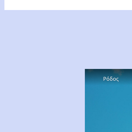
Ρόδος