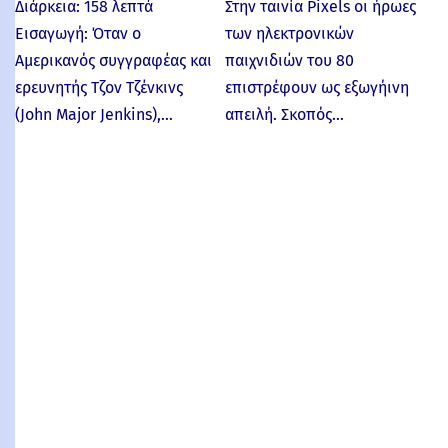
Διάρκεια: 158 λεπτά
Στην ταινία Pixels οι ήρωες
Εισαγωγή: Όταν ο
των ηλεκτρονικών
Αμερικανός συγγραφέας και
παιχνιδιών του 80
ερευνητής Τζον Τζένκινς
επιστρέφουν ως εξωγήινη
(John Major Jenkins),…
απειλή. Σκοπός…