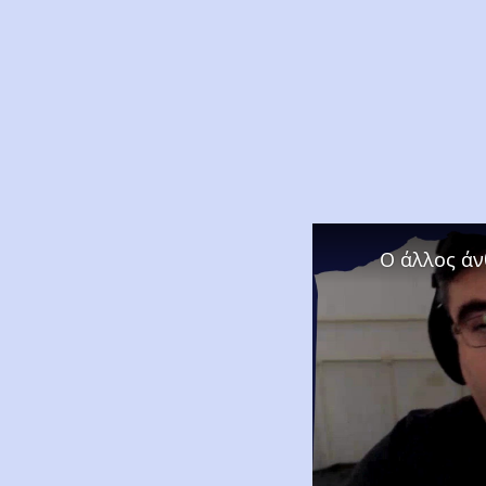
Ο άλλος ά