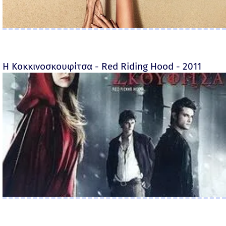
Η Κοκκινοσκουφίτσα - Red Riding Hood - 2011