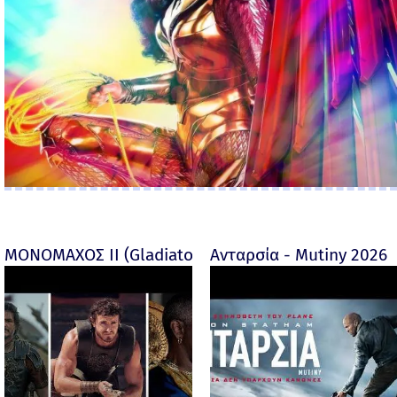
ΜΟΝΟΜΑΧΟΣ ΙΙ (Gladiator II) -
Ανταρσία - Mutiny 2026