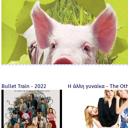
Bullet Train - 2022
Η άλλη γυναίκα - The O