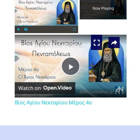
Now Playing
×
Play
Unmute
Fullscreen
Βίος Αγίου Νεκταρίου Μέρος 4ο
Play
Watch on
Video
Βίος Αγίου Νεκταρίου Μέρος 4ο