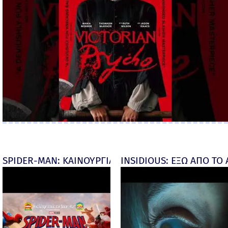
SPIDER-MAN: ΚΑΙΝΟΥΡΓΙΑ ΜΕΡΑ (Spider-Man: Brand
INSIDIOUS: ΕΞΩ ΑΠΟ ΤΟ ΑΠ