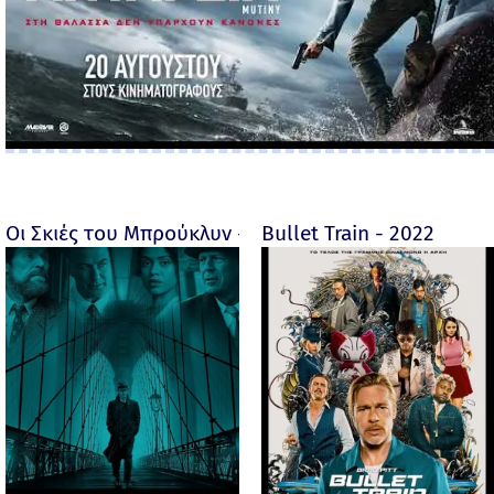
Οι Σκιές του Μπρούκλυν - Motherless Brooklyn - 2019
Bullet Train - 2022