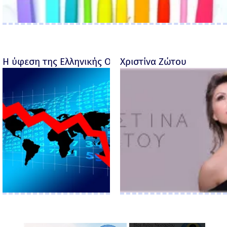
Η ύφεση της Ελληνικής Οικονομίας - Ροσέτος Φακι
Χριστίνα Ζώτου
×