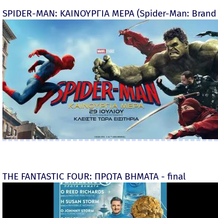
SPIDER-MAN: ΚΑΙΝΟΥΡΓΙΑ ΜΕΡΑ (Spider-Man: Brand
THE FANTASTIC FOUR: ΠΡΩΤΑ ΒΗΜΑΤΑ - final