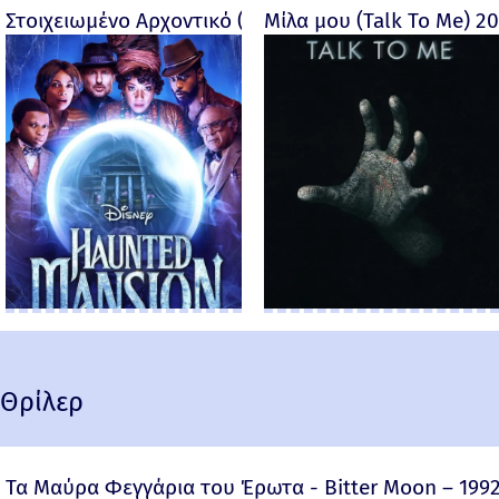
Στοιχειωμένο Αρχοντικό (Haunted Mansion) - 2023
Μίλα μου (Talk To Me) 2
Θρίλερ
Τα Μαύρα Φεγγάρια του Έρωτα - Bitter Moon – 199