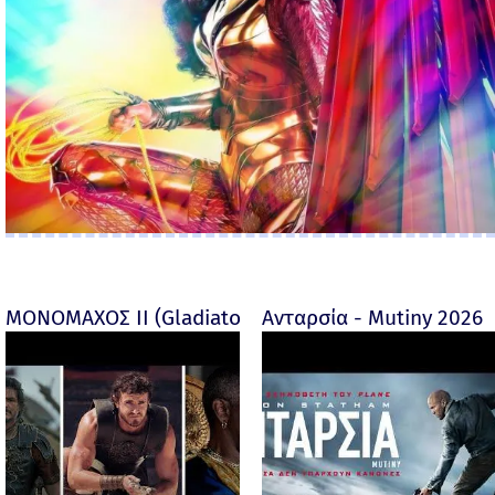
ΜΟΝΟΜΑΧΟΣ ΙΙ (Gladiator II) -
Ανταρσία - Mutiny 2026