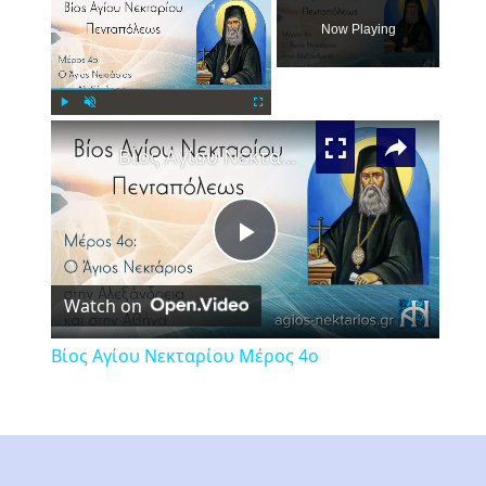
Now Playing
×
Play
Unmute
Fullscreen
Βίος Αγίου Νεκταρίου Μέρος 4ο
Play
Watch on
Video
Βίος Αγίου Νεκταρίου Μέρος 4ο