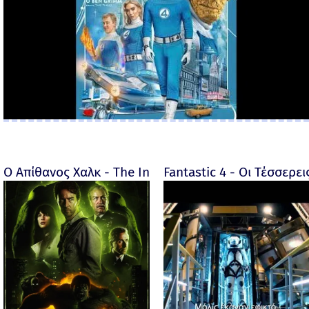
Ο Απίθανος Χαλκ - The Incredible Hulk - 2008
Fantastic 4 - Οι Τέσσερει