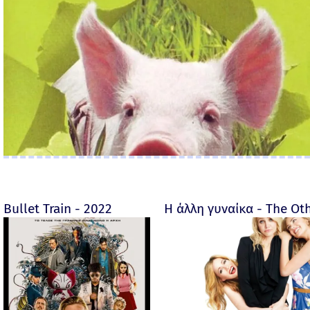
Bullet Train - 2022
Η άλλη γυναίκα - The O