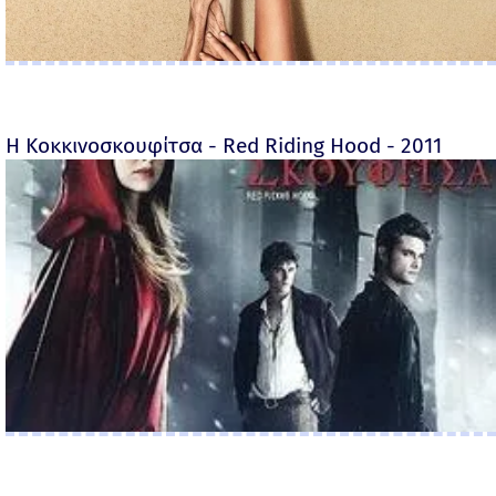
Η Κοκκινοσκουφίτσα - Red Riding Hood - 2011