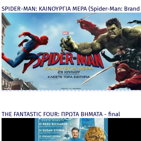
SPIDER-MAN: ΚΑΙΝΟΥΡΓΙΑ ΜΕΡΑ (Spider-Man: Brand
THE FANTASTIC FOUR: ΠΡΩΤΑ ΒΗΜΑΤΑ - final