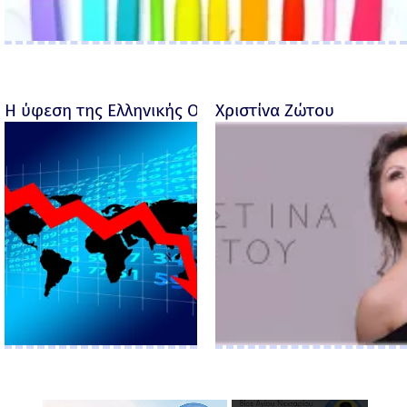
Η ύφεση της Ελληνικής Οικονομίας - Ροσέτος Φακι
Χριστίνα Ζώτου
×