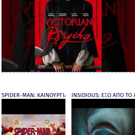
SPIDER-MAN: ΚΑΙΝΟΥΡΓΙΑ ΜΕΡΑ (Spider-Man: Brand
INSIDIOUS: ΕΞΩ ΑΠΟ ΤΟ ΑΠ