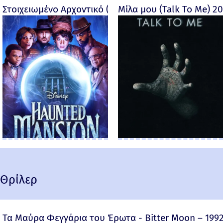
Στοιχειωμένο Αρχοντικό (Haunted Mansion) - 2023
Μίλα μου (Talk To Me) 2
Θρίλερ
Τα Μαύρα Φεγγάρια του Έρωτα - Bitter Moon – 199