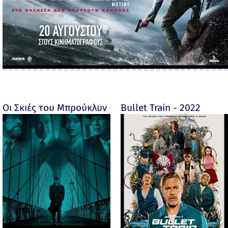
Οι Σκιές του Μπρούκλυν - Motherless Brooklyn - 2019
Bullet Train - 2022