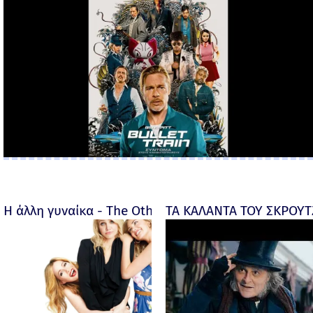
Η άλλη γυναίκα - The Other Woman – 2014
ΤΑ ΚΑΛΑΝΤΑ ΤΟΥ ΣΚΡΟΥΤΖ