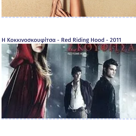
Η Κοκκινοσκουφίτσα - Red Riding Hood - 2011