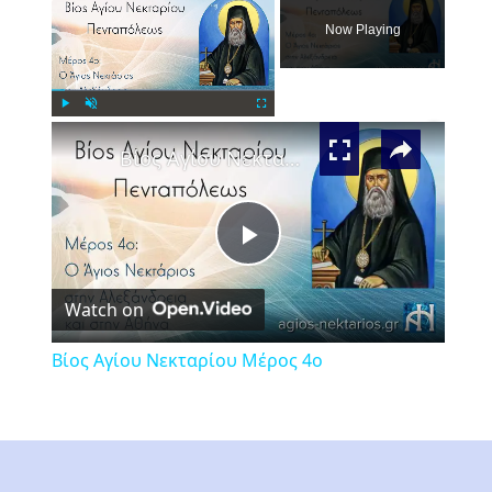
Now Playing
×
Play
Unmute
Fullscreen
Βίος Αγίου Νεκταρίου Μέρος 4ο
Play
Watch on
Video
Βίος Αγίου Νεκταρίου Μέρος 4ο