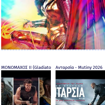
ΜΟΝΟΜΑΧΟΣ ΙΙ (Gladiator II) -
Ανταρσία - Mutiny 2026