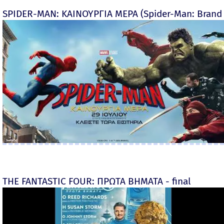
SPIDER-MAN: ΚΑΙΝΟΥΡΓΙΑ ΜΕΡΑ (Spider-Man: Brand
THE FANTASTIC FOUR: ΠΡΩΤΑ ΒΗΜΑΤΑ - final