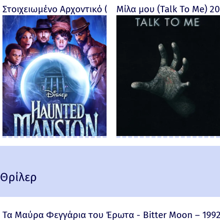
Στοιχειωμένο Αρχοντικό (Haunted Mansion) - 2023
Μίλα μου (Talk To Me) 2
Θρίλερ
Τα Μαύρα Φεγγάρια του Έρωτα - Bitter Moon – 199