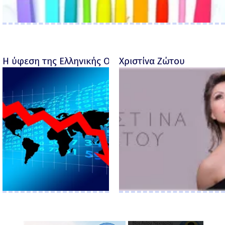
Η ύφεση της Ελληνικής Οικονομίας - Ροσέτος Φακι
Χριστίνα Ζώτου
×