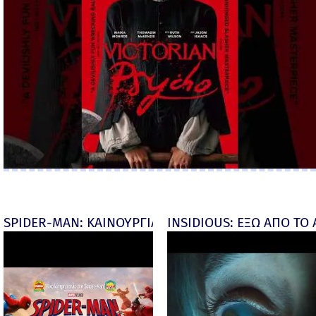
SPIDER-MAN: ΚΑΙΝΟΥΡΓΙΑ ΜΕΡΑ (Spider-Man: Brand
INSIDIOUS: ΕΞΩ ΑΠΟ ΤΟ ΑΠ