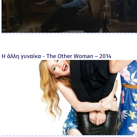
Η άλλη γυναίκα - The Other Woman – 2014