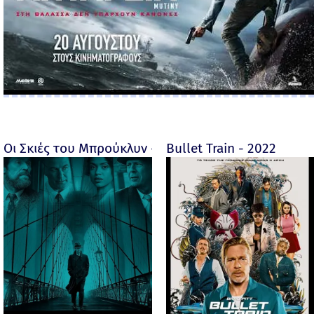
Οι Σκιές του Μπρούκλυν - Motherless Brooklyn - 2019
Bullet Train - 2022