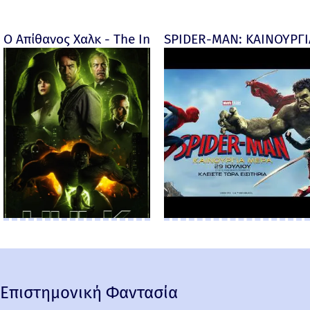
Ο Απίθανος Χαλκ - The Incredible Hulk - 2008
SPIDER-MAN: ΚΑΙΝΟΥΡΓΙΑ
Επιστημονική Φαντασία