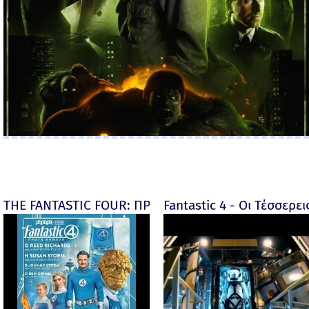
THE FANTASTIC FOUR: ΠΡΩΤΑ ΒΗΜΑΤΑ - final
Fantastic 4 - Οι Τέσσερει