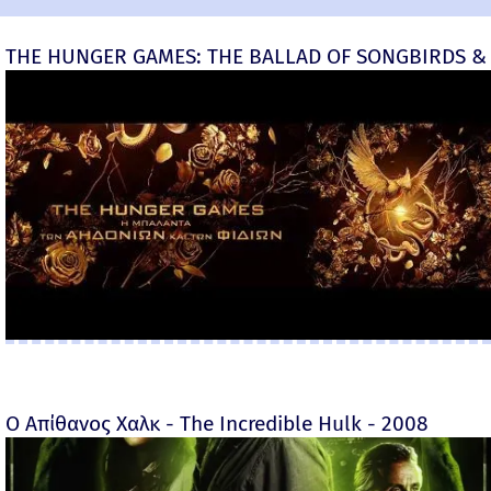
THE HUNGER GAMES: THE BALLAD OF SONGBIRDS & 
Ο Απίθανος Χαλκ - The Incredible Hulk - 2008