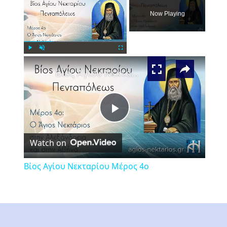
Now Playing
×
Play
Unmute
Fullscreen
Βίος Αγίου Νεκταρίου Μέρος 4ο
Play
Watch on
Video
Βίος Αγίου Νεκταρίου Μέρος 4ο