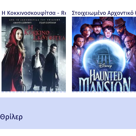
Η Κοκκινοσκουφίτσα - Red Riding Hood - 2011
Στοιχειωμένο Αρχοντικό 
Θρίλερ