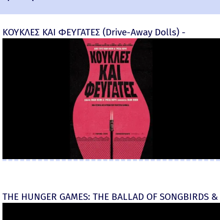
ΚΟΥΚΛΕΣ ΚΑΙ ΦΕΥΓΑΤΕΣ (Drive-Away Dolls) -
THE HUNGER GAMES: THE BALLAD OF SONGBIRDS & 