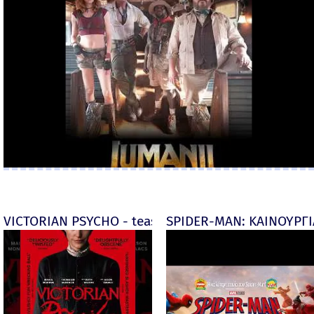
VICTORIAN PSYCHO - teaser
SPIDER-MAN: ΚΑΙΝΟΥΡΓΙΑ