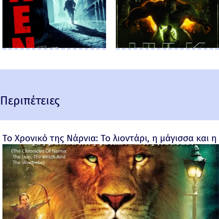
Περιπέτειες
Το Χρονικό της Νάρνια: Το λιοντάρι, η μάγισσα και η