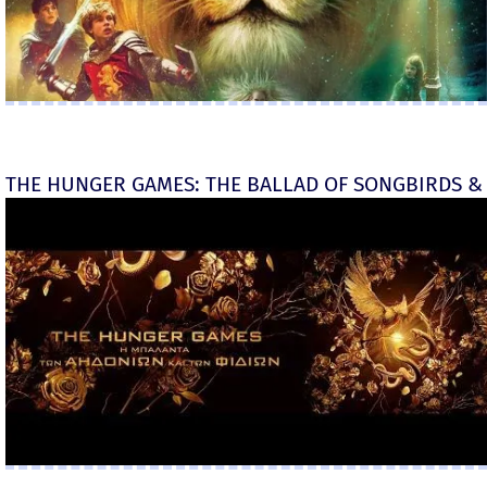
THE HUNGER GAMES: THE BALLAD OF SONGBIRDS & 