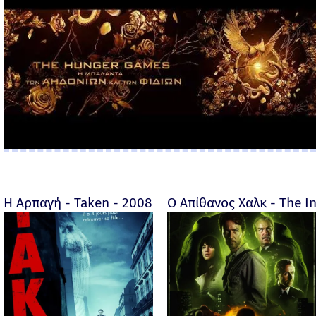
Η Αρπαγή - Taken - 2008
Ο Απίθανος Χαλκ - The In