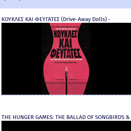
ΚΟΥΚΛΕΣ ΚΑΙ ΦΕΥΓΑΤΕΣ (Drive-Away Dolls) -
THE HUNGER GAMES: THE BALLAD OF SONGBIRDS & 