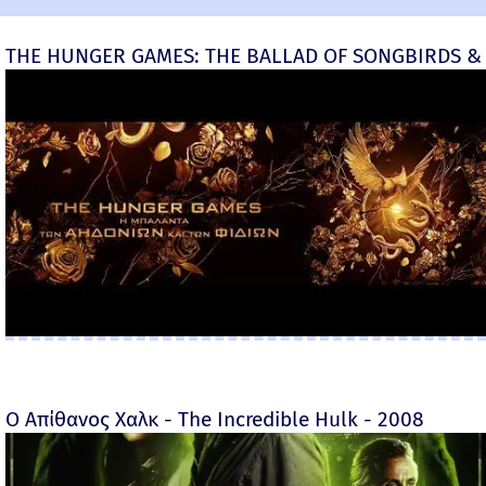
THE HUNGER GAMES: THE BALLAD OF SONGBIRDS & 
Ο Απίθανος Χαλκ - The Incredible Hulk - 2008