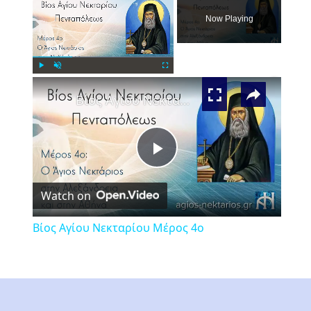
Now Playing
×
Play
Unmute
Fullscreen
Βίος Αγίου Νεκταρίου Μέρος 4ο
Play
Watch on
Video
Βίος Αγίου Νεκταρίου Μέρος 4ο