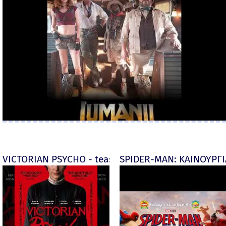
VICTORIAN PSYCHO - teaser
SPIDER-MAN: ΚΑΙΝΟΥΡΓΙΑ