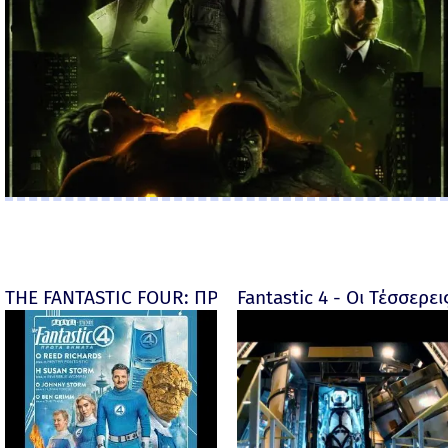
THE FANTASTIC FOUR: ΠΡΩΤΑ ΒΗΜΑΤΑ - final
Fantastic 4 - Οι Τέσσερει