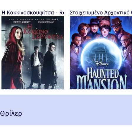
Η Κοκκινοσκουφίτσα - Red Riding Hood - 2011
Στοιχειωμένο Αρχοντικό 
Θρίλερ