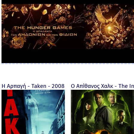
Η Αρπαγή - Taken - 2008
Ο Απίθανος Χαλκ - The In