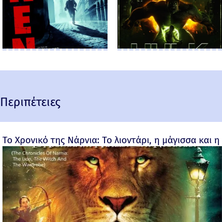
Περιπέτειες
Το Χρονικό της Νάρνια: Το λιοντάρι, η μάγισσα και η