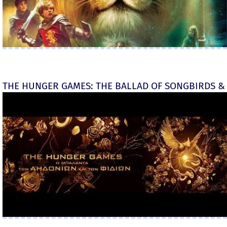
THE HUNGER GAMES: THE BALLAD OF SONGBIRDS & 