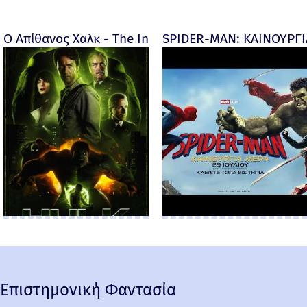
Ο Απίθανος Χαλκ - The Incredible Hulk - 2008
SPIDER-MAN: ΚΑΙΝΟΥΡΓΙΑ
Επιστημονική Φαντασία