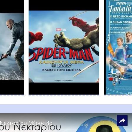
 Νεκταρίου Μέρος 4ο