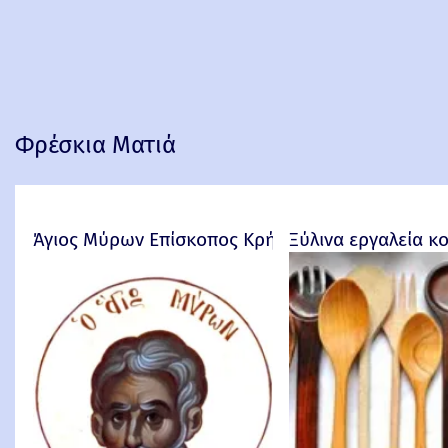
Φρέσκια Ματιά
Άγιος Μύρων Επίσκοπος Κρήτης
Ξύλινα εργαλεία κ