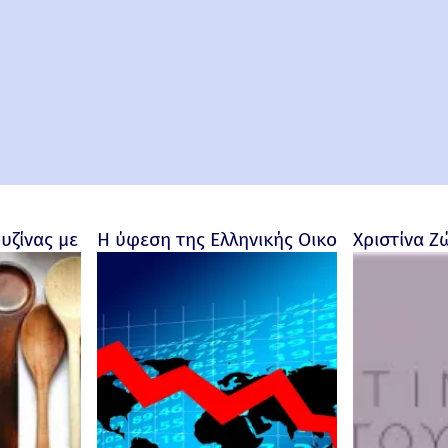
ουζίνας με προσωπικότητα
Η ύφεση της Ελληνικής Οικονομίας - Ρο
Χριστίνα Ζ