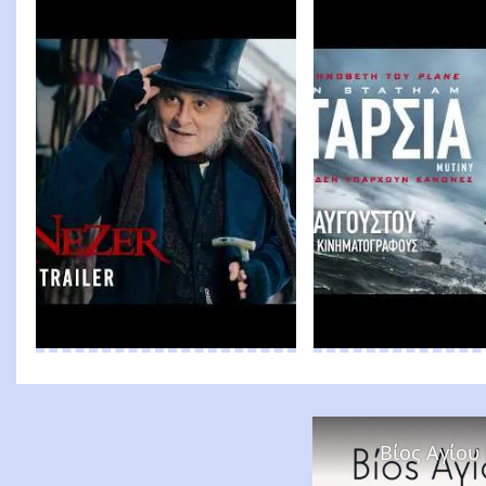
Βίος Αγίου