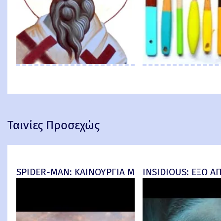
Ταινίες Προσεχώς
SPIDER-MAN: ΚΑΙΝΟΥΡΓΙΑ ΜΕΡΑ (Spider-Man: Br
INSIDIOUS: ΕΞΩ ΑΠΟ