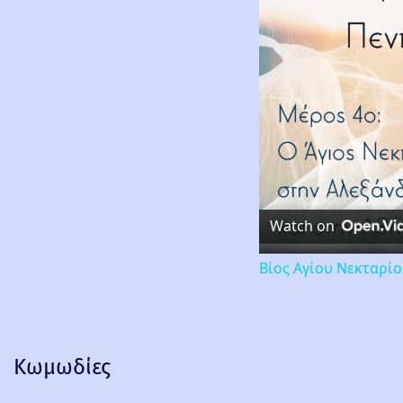
Watch on
Βίος Αγίου Νεκταρί
Κωμωδίες