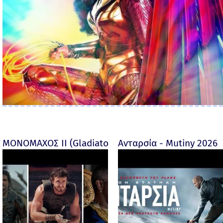
ΜΟΝΟΜΑΧΟΣ ΙΙ (Gladiator II) -
Ανταρσία - Mutiny 2026