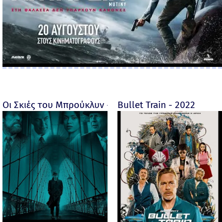
Οι Σκιές του Μπρούκλυν - Motherless Brooklyn - 2019
Bullet Train - 2022