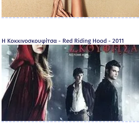
Η Κοκκινοσκουφίτσα - Red Riding Hood - 2011