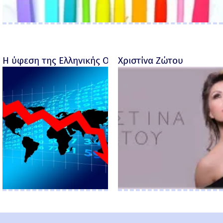
Η ύφεση της Ελληνικής Οικονομίας - Ροσέτος Φακι
Χριστίνα Ζώτου