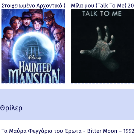
Στοιχειωμένο Αρχοντικό (Haunted Mansion) - 2023
Μίλα μου (Talk To Me) 2
Θρίλερ
Τα Μαύρα Φεγγάρια του Έρωτα - Bitter Moon – 199