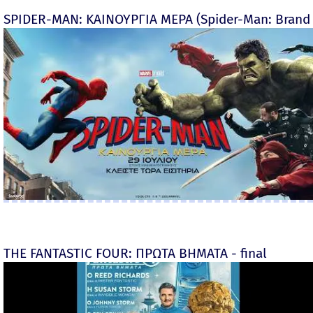
SPIDER-MAN: ΚΑΙΝΟΥΡΓΙΑ ΜΕΡΑ (Spider-Man: Brand
THE FANTASTIC FOUR: ΠΡΩΤΑ ΒΗΜΑΤΑ - final