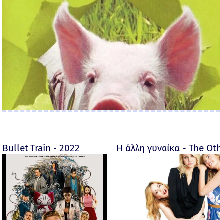
Bullet Train - 2022
Η άλλη γυναίκα - The O