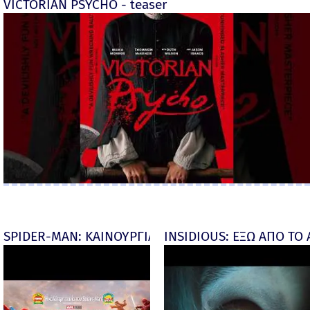
VICTORIAN PSYCHO - teaser
SPIDER-MAN: ΚΑΙΝΟΥΡΓΙΑ ΜΕΡΑ (Spider-Man: Brand
INSIDIOUS: ΕΞΩ ΑΠΟ ΤΟ ΑΠ