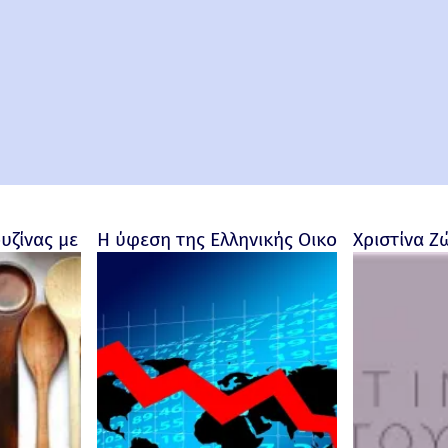
ουζίνας με προσωπικότητα
Η ύφεση της Ελληνικής Οικονομίας - Ρο
Χριστίνα Ζ