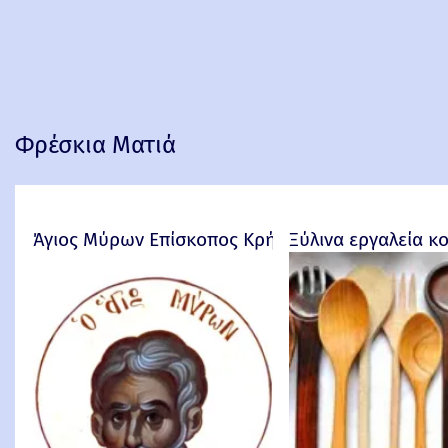
Φρέσκια Ματιά
Άγιος Μύρων Επίσκοπος Κρήτης
Ξύλινα εργαλεία κ