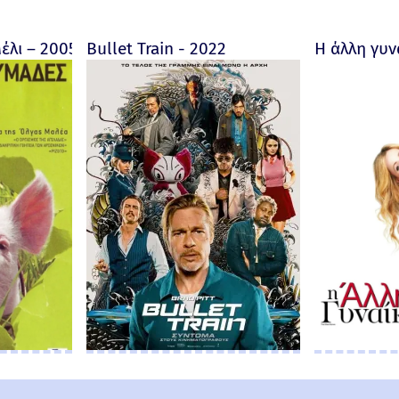
ore fait au Bon Dieu? - Trailer 2019 (Greek subs)
έλι – 2005
Bullet Train - 2022
Η άλλη γυν