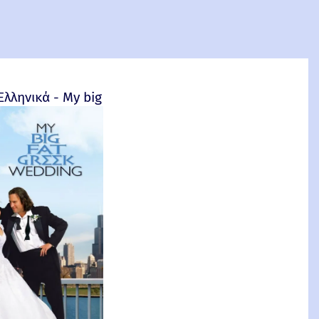
4
Ελληνικά - My big fat Greek wedding - 2002