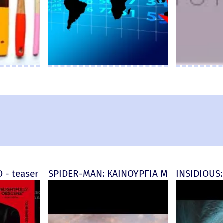
d) - official (μεταγλ)
 - teaser
SPIDER-MAN: ΚΑΙΝΟΥΡΓΙΑ ΜΕΡΑ (Spider-M
INSIDIOUS: