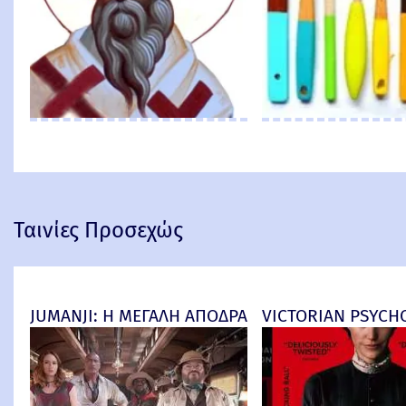
Ταινίες Προσεχώς
JUMANJI: Η ΜΕΓΑΛΗ ΑΠΟΔΡΑΣΗ (Jumanji: Open Worl
VICTORIAN PSYCHO