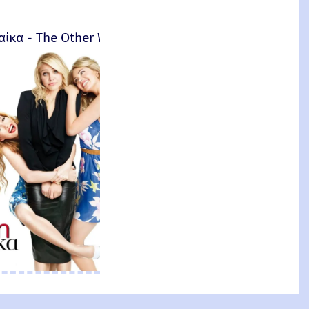
αίκα - The Other Woman – 2014