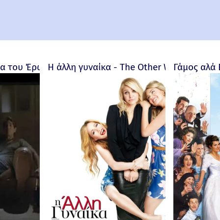
 του Έρωτα - Bitter Moon – 1992
Η άλλη γυναίκα - The Other Woman – 201
Γάμος αλά 