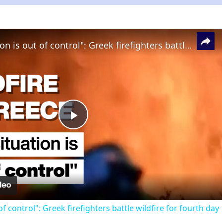
"The situation is out of control": Greek firefighters battle wildfire for fourth day
Play
Video
of control": Greek firefighters battle wildfire for fourth day