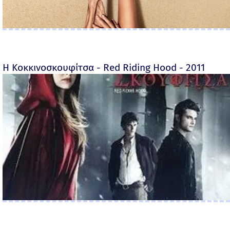
Η Κοκκινοσκουφίτσα - Red Riding Hood - 2011