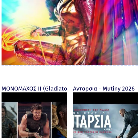
ΜΟΝΟΜΑΧΟΣ ΙΙ (Gladiator II) -
Ανταρσία - Mutiny 2026