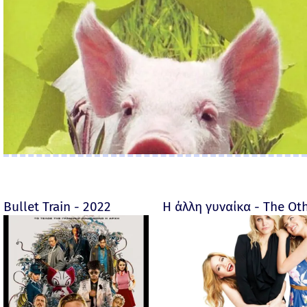
Bullet Train - 2022
Η άλλη γυναίκα - The O