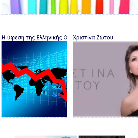
Η ύφεση της Ελληνικής Οικονομίας - Ροσέτος Φακι
Χριστίνα Ζώτου
×