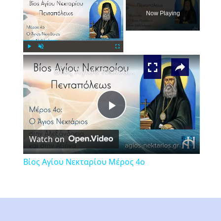
Now Playing
×
Play
Unmute
Fullscreen
Βίος Αγίου Νεκταρίου Μέρος 4ο
Play
Watch on
Video
Βίος Αγίου Νεκταρίου Μέρος 4ο