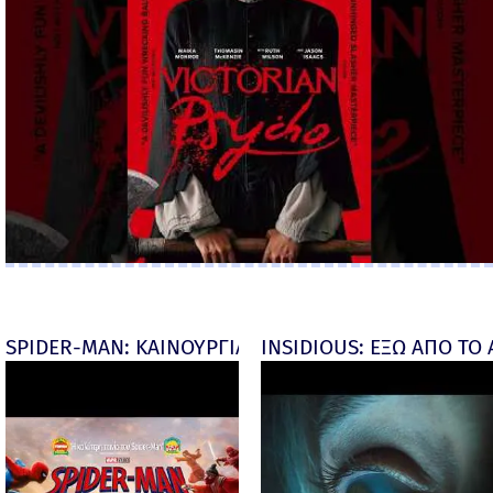
SPIDER-MAN: ΚΑΙΝΟΥΡΓΙΑ ΜΕΡΑ (Spider-Man: Brand
INSIDIOUS: ΕΞΩ ΑΠΟ ΤΟ ΑΠ