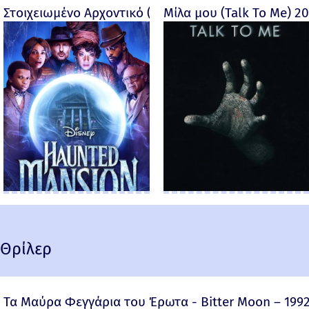
Στοιχειωμένο Αρχοντικό (Haunted Mansion) - 2023
Μίλα μου (Talk To Me) 2
Θρίλερ
Τα Μαύρα Φεγγάρια του Έρωτα - Bitter Moon – 199