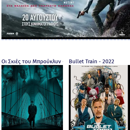
Οι Σκιές του Μπρούκλυν - Motherless Brooklyn - 2019
Bullet Train - 2022