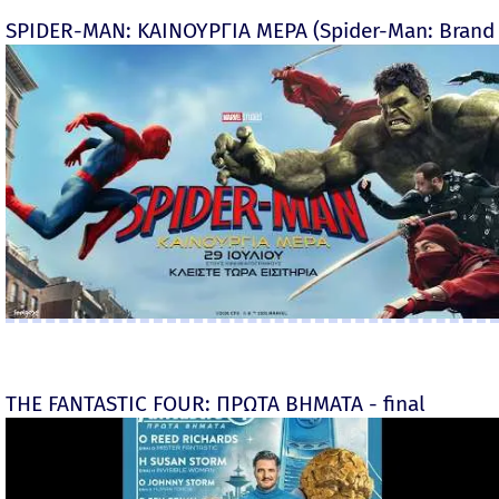
SPIDER-MAN: ΚΑΙΝΟΥΡΓΙΑ ΜΕΡΑ (Spider-Man: Brand
THE FANTASTIC FOUR: ΠΡΩΤΑ ΒΗΜΑΤΑ - final