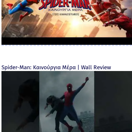
Spider-Man: Καινούργια Μέρα | Wall Review