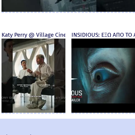
Katy Perry @ Village Cinemas
INSIDIOUS: ΕΞΩ ΑΠΟ ΤΟ ΑΠ