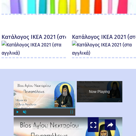
Κατάλογος IKEA 2021 (στα αγγλικά)
Κατάλογος IKEA 2021 (στ
×
Now Playing
×
Play
Unmute
Fullscreen
Βίος Αγίου Νεκταρίου Μέρος 4ο