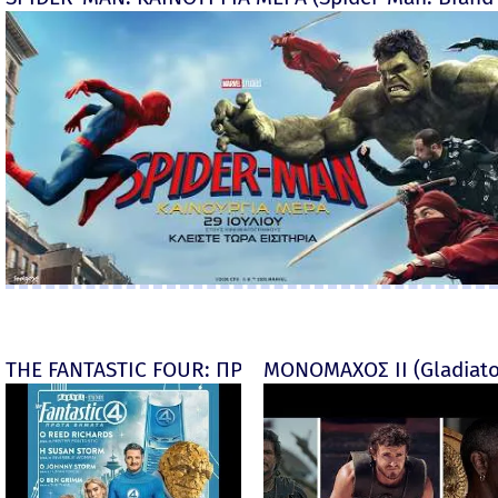
THE FANTASTIC FOUR: ΠΡΩΤΑ ΒΗΜΑΤΑ - final
ΜΟΝΟΜΑΧΟΣ ΙΙ (Gladiator