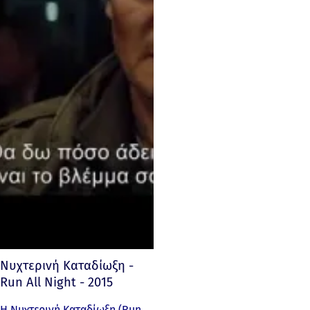
Νυχτερινή Καταδίωξη -
Run All Night - 2015
Η Νυχτερινή Καταδίωξη (Run