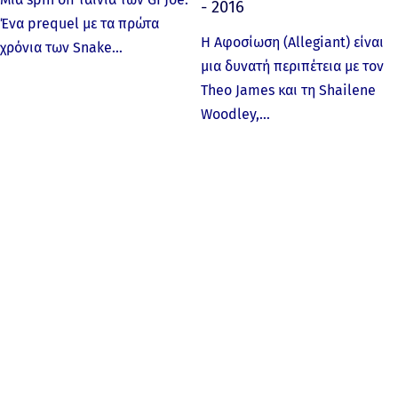
- 2016
Ένα prequel με τα πρώτα
Η Αφοσίωση (Allegiant) είναι
χρόνια των Snake…
μια δυνατή περιπέτεια με τον
Theo James και τη Shailene
Woodley,…