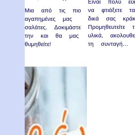
Είναι πολύ εύ
να φτιάξετε τ
Μια από τις πιο
δικά σας κράκ
αγαπημένες μας
Προμηθευτείτε τ
σαλάτες. Δοκιμάστε
υλικά, ακολουθε
την και θα μας
τη συνταγή…
θυμηθείτε!