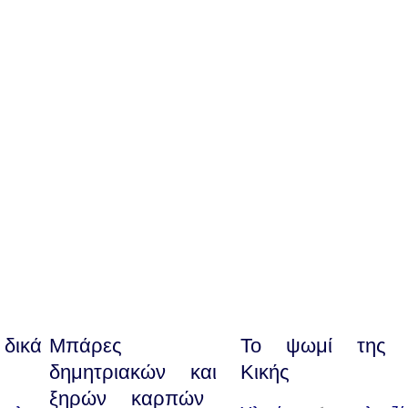
δικά
Μπάρες
Το ψωμί της
δημητριακών και
Κικής
ξηρών καρπών