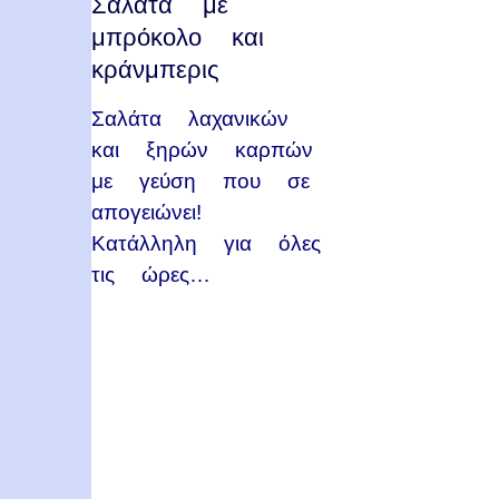
Σαλάτα με
μπρόκολο και
κράνμπερις
Σαλάτα λαχανικών
και ξηρών καρπών
με γεύση που σε
απογειώνει!
Κατάλληλη για όλες
τις ώρες…