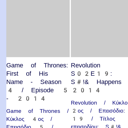
Game of Thrones:
Revolution
First of His
S02E19:
Name - Season
S#!& Happens 
4 / Episode 5
2014
- 2014
Revolution / Κύκλο
2ος / Επεισόδιο:
Game of Thrones /
19 / Τίτλος
Κύκλος 4ος /
επεισοδίου: S#!&
Επεισόδιο 5 /