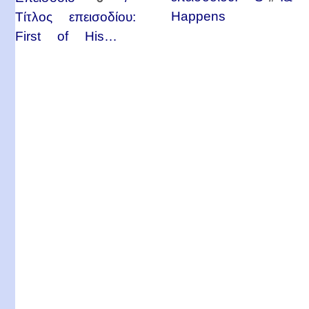
Happens
Τίτλος επεισοδίου:
First of His…