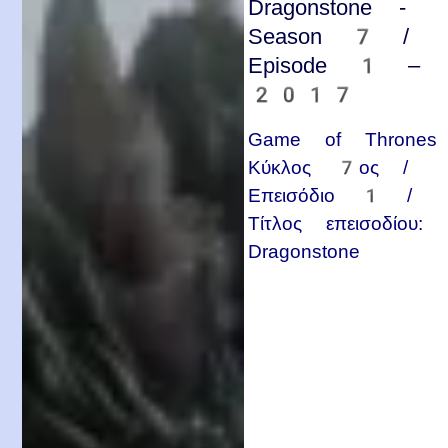
Dragonstone -
Season 7 /
Episode 1 –
2017
Game of Thrones
Κύκλος 7ος /
Επεισόδιο 1 /
Τίτλος επεισοδίου:
Dragonstone