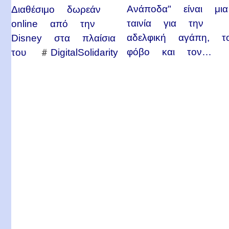
Ανάποδα" είναι μια
Διαθέσιμο δωρεάν
ταινία για την
online από την
αδελφική αγάπη, τ
Disney στα πλαίσια
φόβο και τον…
του #DigitalSolidarity