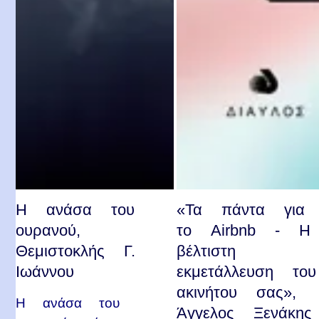
Η ανάσα του
«Τα πάντα για
ουρανού,
το Airbnb - Η
Θεμιστοκλής Γ.
βέλτιστη
Ιωάννου
εκμετάλλευση του
ακινήτου σας»,
Η ανάσα του
Άγγελος Ξενάκης