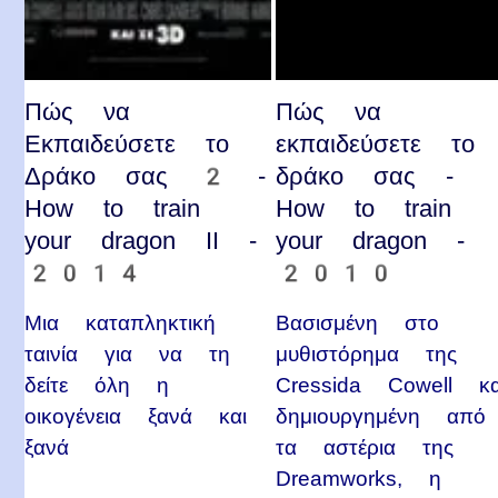
Πώς να
Πώς να
Εκπαιδεύσετε το
εκπαιδεύσετε το
Δράκο σας 2 -
δράκο σας -
How to train
How to train
your dragon II -
your dragon -
2014
2010
Μια καταπληκτική
Βασισμένη στο
ταινία για να τη
μυθιστόρημα της
δείτε όλη η
Cressida Cowell κα
οικογένεια ξανά και
δημιουργημένη από
ξανά
τα αστέρια της
Dreamworks, η