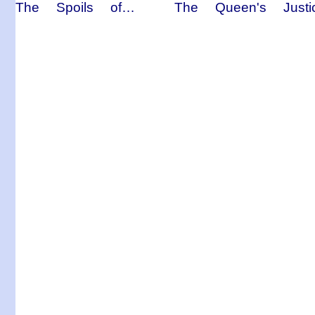
The Spoils of…
The Queen's Justi