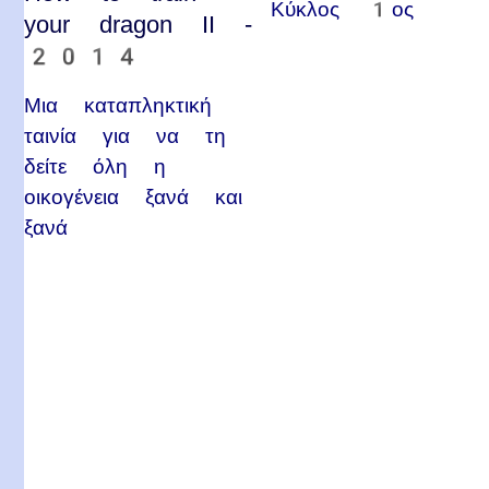
Κύκλος 1ος
your dragon II -
2014
Μια καταπληκτική
ταινία για να τη
δείτε όλη η
οικογένεια ξανά και
ξανά