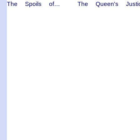
The Spoils of…
The Queen's Justi