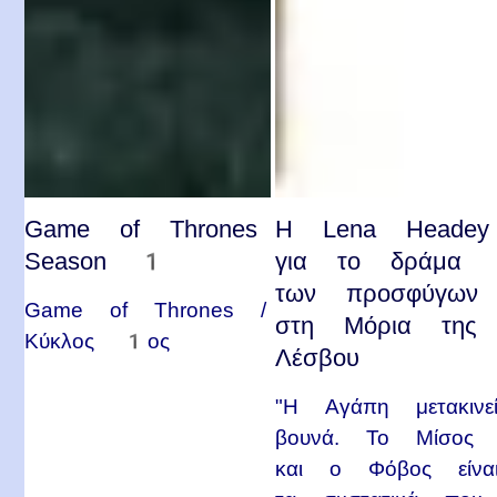
Game of Thrones
Η Lena Headey
Season 1
για το δράμα
των προσφύγων
Game of Thrones /
στη Μόρια της
Κύκλος 1ος
Λέσβου
"Η Αγάπη μετακινε
βουνά. Το Μίσος
και ο Φόβος είνα