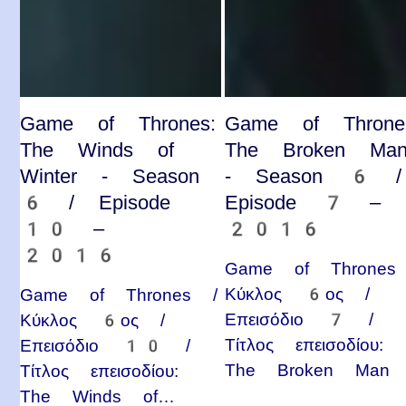
Game of Thrones:
Game of Throne
The Winds of
The Broken Ma
Winter - Season
- Season 6 /
6 / Episode
Episode 7 –
10 –
2016
2016
Game of Thrones
Κύκλος 6ος /
Game of Thrones /
Επεισόδιο 7 /
Κύκλος 6ος /
Τίτλος επεισοδίου:
Επεισόδιο 10 /
The Broken Man
Τίτλος επεισοδίου:
The Winds of…