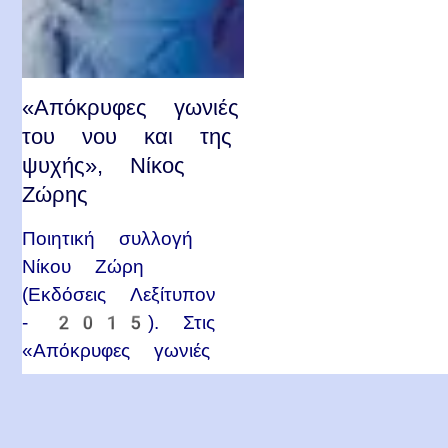
«Απόκρυφες γωνιές
του νου και της
ψυχής», Νίκος
Ζώρης
Ποιητική συλλογή
Νίκου Ζώρη
(Εκδόσεις Λεξίτυπον
- 2015). Στις
«Απόκρυφες γωνιές
του νου και της…