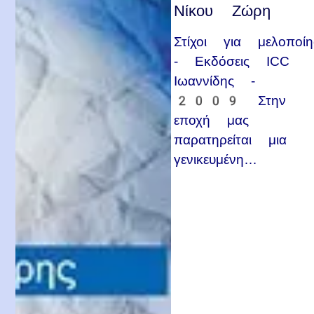
Νίκου Ζώρη
Στίχοι για μελοποί
- Εκδόσεις ICC
Ιωαννίδης -
2009 Στην
εποχή μας
παρατηρείται μια
γενικευμένη…