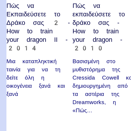
Πώς να
Πώς να
Εκπαιδεύσετε το
εκπαιδεύσετε το
Δράκο σας 2 -
δράκο σας -
How to train
How to train
your dragon II -
your dragon -
2014
2010
Μια καταπληκτική
Βασισμένη στο
ταινία για να τη
μυθιστόρημα της
δείτε όλη η
Cressida Cowell κα
οικογένεια ξανά και
δημιουργημένη από
ξανά
τα αστέρια της
Dreamworks, η
«Πώς…