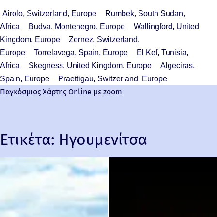
Airolo, Switzerland, Europe
Rumbek, South Sudan,
Africa
Budva, Montenegro, Europe
Wallingford, United
Kingdom, Europe
Zernez, Switzerland,
Europe
Torrelavega, Spain, Europe
El Kef, Tunisia,
Africa
Skegness, United Kingdom, Europe
Algeciras,
Spain, Europe
Praettigau, Switzerland, Europe
Παγκόσμιος Χάρτης Online με zoom
Ετικέτα:
Ηγουμενίτσα