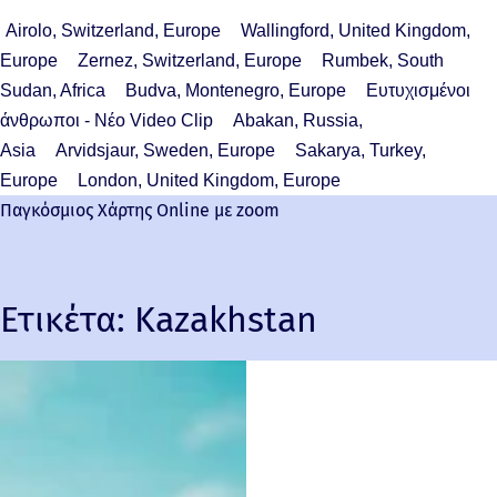
Airolo, Switzerland, Europe
Wallingford, United Kingdom,
Europe
Zernez, Switzerland, Europe
Rumbek, South
Sudan, Africa
Budva, Montenegro, Europe
Ευτυχισμένοι
άνθρωποι - Νέο Video Clip
Abakan, Russia,
Asia
Arvidsjaur, Sweden, Europe
Sakarya, Turkey,
Europe
London, United Kingdom, Europe
Παγκόσμιος Χάρτης Online με zoom
Ετικέτα:
Kazakhstan