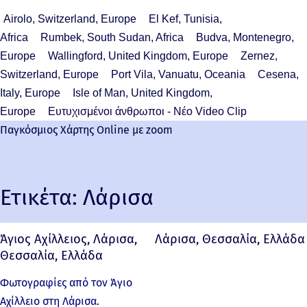
Airolo, Switzerland, Europe
El Kef, Tunisia,
Africa
Rumbek, South Sudan, Africa
Budva, Montenegro,
Europe
Wallingford, United Kingdom, Europe
Zernez,
Switzerland, Europe
Port Vila, Vanuatu, Oceania
Cesena,
Italy, Europe
Isle of Man, United Kingdom,
Europe
Ευτυχισμένοι άνθρωποι - Νέο Video Clip
Παγκόσμιος Χάρτης Online με zoom
Ετικέτα:
Λάρισα
Άγιος Αχίλλειος, Λάρισα,
Λάρισα, Θεσσαλία, Ελλάδα
Θεσσαλία, Ελλάδα
Φωτογραφίες από τον Άγιο
Αχίλλειο στη Λάρισα.