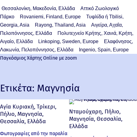
Θεσσαλονίκη, Μακεδονία, Ελλάδα
Αττικό Ζωολογικό
Πάρκο
Rovaniemi, Finland, Europe
Τυφλίδα ή Tbilisi,
Georgia, Asia
Rayong, Thailand, Asia
Αιγείρα, Αχαΐα,
Πελοπόννησος, Ελλάδα
Πολυτεχνείο Κρήτης, Χανιά, Κρήτη,
Αιγαίο, Ελλάδα
Linkoping, Sweden, Europe
Ελαφόνησος,
Λακωνία, Πελοπόννησος, Ελλάδα
Ingenio, Spain, Europe
Παγκόσμιος Χάρτης Online με zoom
Ετικέτα:
Μαγνησία
Αγία Κυριακή, Τρίκερι,
Νταμούχαρη, Πήλιο,
Πήλιο, Μαγνησία,
Μαγνησία, Θεσσαλία,
Θεσσαλία, Ελλάδα
Ελλάδα
Φωτογραφίες από την παραλία