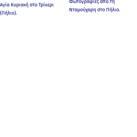
Φωτογραφίες από τη
Αγία Κυριακή στο Τρίκερι
Νταμούχαρη στο Πήλιο.
(Πήλιο).