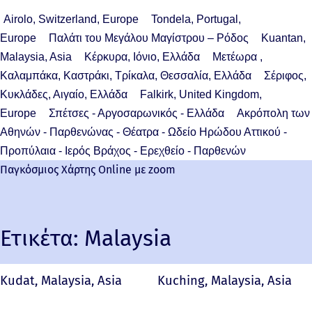
Airolo, Switzerland, Europe
Tondela, Portugal,
Europe
Παλάτι του Μεγάλου Μαγίστρου – Ρόδος
Kuantan,
Malaysia, Asia
Κέρκυρα, Ιόνιο, Ελλάδα
Μετέωρα ,
Καλαμπάκα, Καστράκι, Τρίκαλα, Θεσσαλία, Ελλάδα
Σέριφος,
Κυκλάδες, Αιγαίο, Ελλάδα
Falkirk, United Kingdom,
Europe
Σπέτσες - Αργοσαρωνικός - Ελλάδα
Ακρόπολη των
Αθηνών - Παρθενώνας - Θέατρα - Ωδείο Ηρώδου Αττικού -
Προπύλαια - Ιερός Βράχος - Ερεχθείο - Παρθενών
Παγκόσμιος Χάρτης Online με zoom
Ετικέτα:
Malaysia
Kudat, Malaysia, Asia
Kuching, Malaysia, Asia